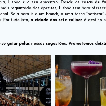
mia, Lisboa é o seu epicentro. Desde as
casas de fa
o mais requintado dos apetites, Lisboa tem para ofere
cional. Seja para ir a um brunch, a uma tasca “petiscar”
 Por tudo isto,
a cidade das sete colinas
é destino o
-se guiar pelas nossas sugestões. Prometemos deixá