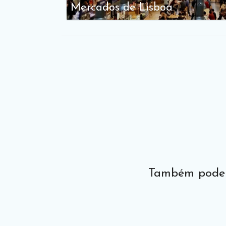
Mercados de Lisboa
Também pode c