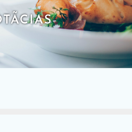
TÃ­CIAS