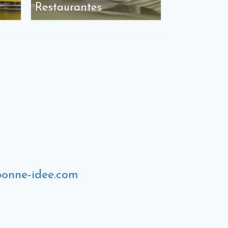
Restaurantes
bonne-idee.com