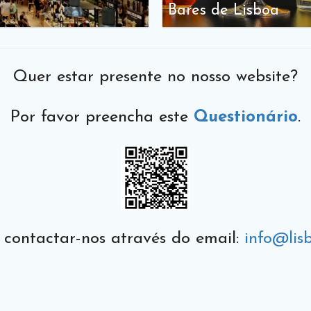
Bares de Lisboa
Quer estar presente no nosso website?
Por favor preencha este
Questionário
.
ontactar-nos através do email:
info@lis