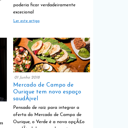
poderia ficar verdadeiramente
excecional
Ler este artigo
01 Junho 2018
Mercado de Campo de
Ourique tem novo espaço
saudÃ¡vel
Pensado de raiz para integrar a
oferta do Mercado de Campo de
Ourique, o Verde é a nova opçÃ£o
as