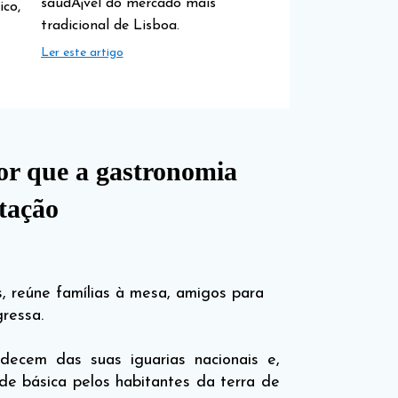
saudÃ¡vel do mercado mais
co,
tradicional de Lisboa.
Ler este artigo
or que a gastronomia
tação
s, reúne famílias à mesa, amigos para
ressa.
decem das suas iguarias nacionais e,
e básica pelos habitantes da terra de