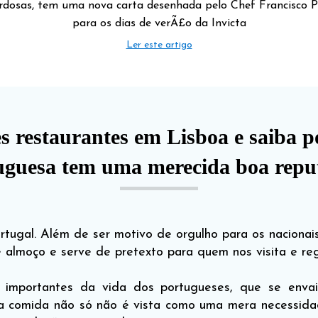
rdosas, tem uma nova carta desenhada pelo Chef Francisco Pi
para os dias de verÃ£o da Invicta
Ler este artigo
s restaurantes em Lisboa e saiba p
uguesa tem uma merecida boa repu
rtugal. Além de ser motivo de orgulho para os nacionai
e almoço e serve de pretexto para quem nos visita e reg
importantes da vida dos portugueses, que se envai
 a comida não só não é vista como uma mera necessidad