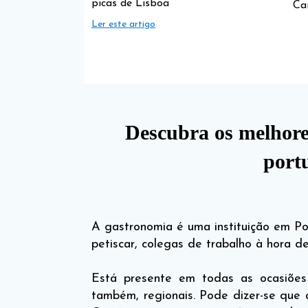
picas de Lisboa
Ca
Ler este artigo
Descubra os melhore
port
A gastronomia
é uma instituição em Po
petiscar, colegas de trabalho à hora d
Está presente em todas as ocasiões 
também, regionais. Pode dizer-se que