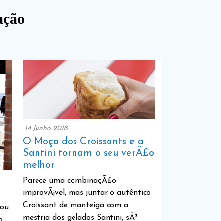
ação
14 Junho 2018
O Moço dos Croissants e a
Santini tornam o seu verÃ£o
melhor
Parece uma combinaçÃ£o
improvÃ¡vel, mas juntar o autêntico
Croissant de manteiga com a
 ou
mestria dos gelados Santini, sÃ³
o