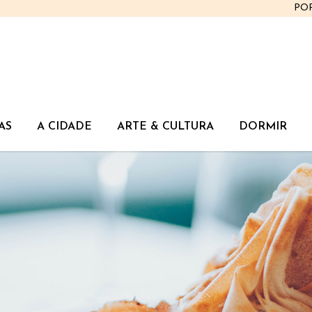
PO
AS
A CIDADE
ARTE & CULTURA
DORMIR