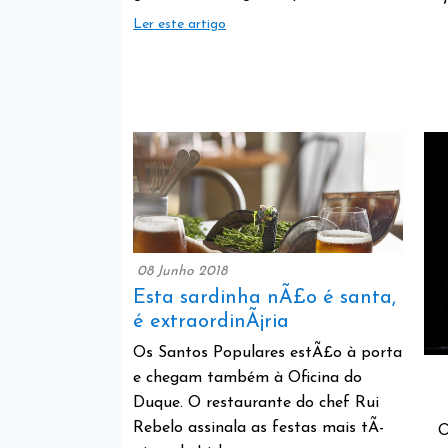
Ler este artigo
08 Junho 2018
Esta sardinha nÃ£o é santa,
é extraordinÃ¡ria
Os Santos Populares estÃ£o à porta
e chegam também à Oficina do
Duque. O restaurante do chef Rui
Rebelo assinala as festas mais tÃ­
O