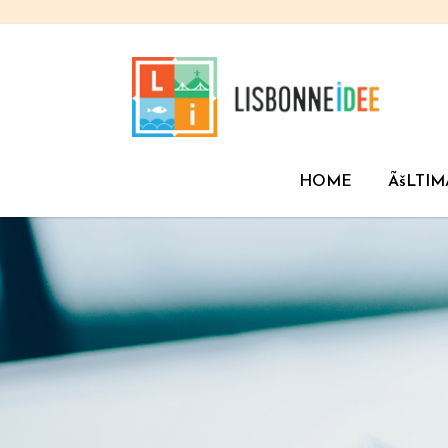
HOME
ÃšLTIM