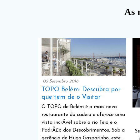
As 
05 Setembro 2018
TOPO Belém: Descubra por
que tem de o Visitar
O TOPO de Belém é o mais novo
restaurante da cadeia e oferece uma
vista incrÃ­vel sobre o rio Tejo e o
PadrÃ£o dos Descobrimentos. Sob a
Se
gerência de Hugo Gasparinho, este…