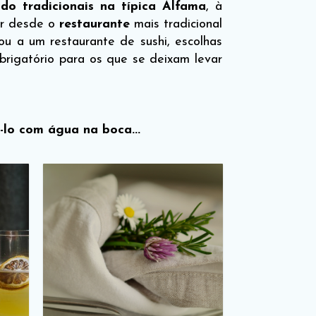
do tradicionais na típica Alfama
, à
cer desde o
restaurante
mais tradicional
 ou a um restaurante de sushi, escolhas
brigatório para os que se deixam levar
-lo com água na boca...