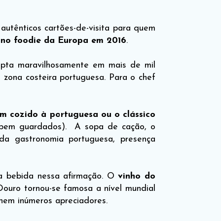
 autênticos cartões-de-visita para quem
ino foodie da Europa em 2016
.
apta maravilhosamente em mais de mil
 zona costeira portuguesa. Para o chef
m cozido à portuguesa ou o clássico
 bem guardados). A sopa de cação, o
 da gastronomia portuguesa, presença
 a bebida nessa afirmação. O
vinho do
 Douro tornou-se famosa a nível mundial
nem inúmeros apreciadores.