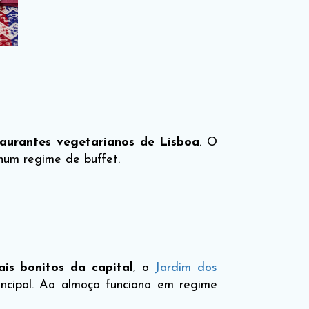
taurantes vegetarianos de Lisboa
. O
 num regime de buffet.
ais bonitos da capital
, o
Jardim dos
incipal. Ao almoço funciona em regime