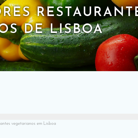
ORES RESTAURANT
OS DE LISBOA
rantes vegetarianos em Lisboa