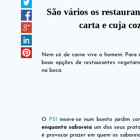
São vários os restauran
carta e cuja c
Nem só de carne vive o homem. Para 
boas opções de restaurantes vegetar
na boca.
O
PSI
insere-se num bonito jardim c
enquanto saboreia
um dos seus prato
é provocar prazer em quem os sabore