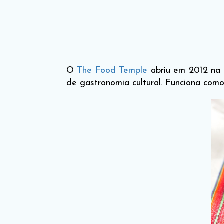
O
The Food Temple
abriu em 2012 na
de gastronomia cultural. Funciona com