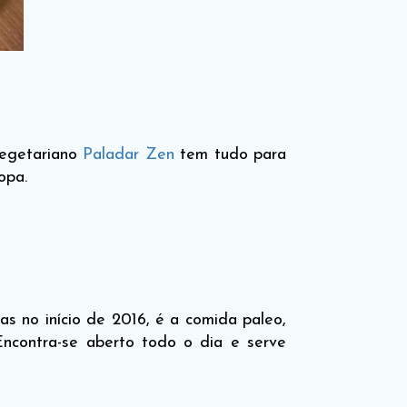
vegetariano
Paladar Zen
tem tudo para
opa.
as no início de 2016, é a comida paleo,
Encontra-se aberto todo o dia e serve