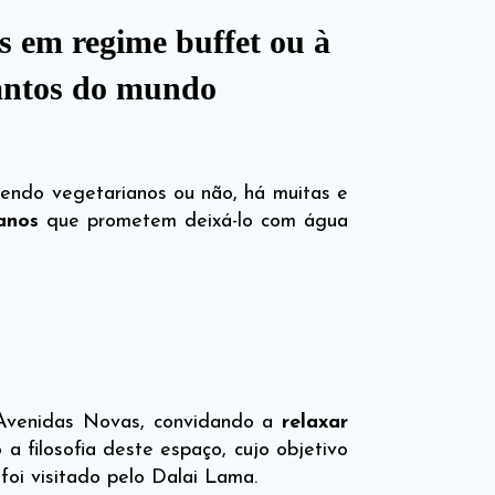
os em regime buffet ou à
cantos do mundo
sendo vegetarianos ou não, há muitas e
ianos
que prometem deixá-lo com água
 Avenidas Novas, convidando a
relaxar
a filosofia deste espaço, cujo objetivo
foi visitado pelo Dalai Lama.