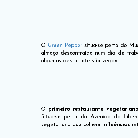
O
Green Pepper
situa-se perto do Mus
almoço descontraído num dia de tra
algumas destas até são vegan.
O
primeiro restaurante vegetarian
Situa-se perto da Avenida da Liber
vegetariana que colhem
influências i