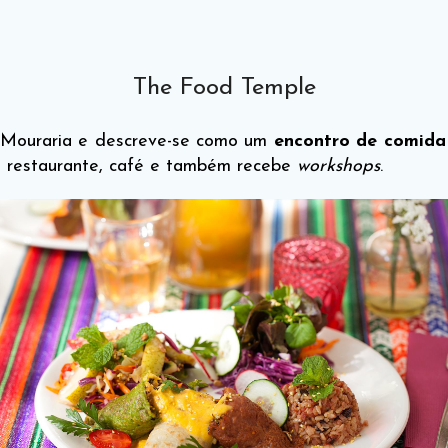
The Food Temple
 Mouraria e descreve-se como um
encontro de comida 
o restaurante, café e também recebe
workshops
.