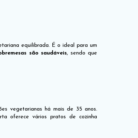
tariana equilibrada. É o ideal para um
obremesas são saudáveis
, sendo que
ões vegetarianas há mais de 35 anos.
ta oferece vários pratos de cozinha