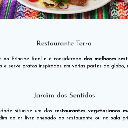
Restaurante Terra
e no Príncipe Real e é considerado
dos melhores res
ás e serve pratos inspirados em várias partes do globo,
Jardim dos Sentidos
rdade situa-se um dos
restaurantes vegetarianos m
rdim ao ar livre anexado ao restaurante ou na sala pr