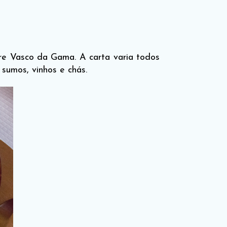
re Vasco da Gama. A carta varia todos
 sumos, vinhos e chás.