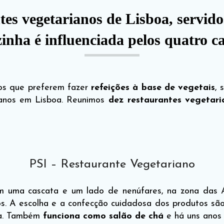
tes vegetarianos de Lisboa, servid
ozinha é influenciada pelos quatro 
os que preferem fazer
refeições à base de vegetais
, 
ianos em Lisboa. Reunimos
dez restaurantes vegetar
PSI – Restaurante Vegetariano
om uma cascata e um lado de nenúfares, na zona das
s. A escolha e a confecção cuidadosa dos produtos são 
ia. Também
funciona como salão de chá
e há uns anos 