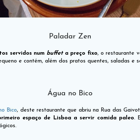
Paladar Zen
tos servidos num
buffet
a preço fixo
, o restaurante 
equeno e contém, além dos pratos quentes, saladas e s
Água no Bico
no Bico
, deste restaurante que abriu na Rua das Gaivot
primeiro espaço de Lisboa a servir comida paleo
. 
ógicos.