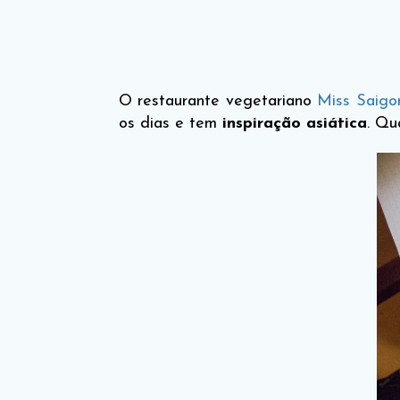
O restaurante vegetariano
Miss Saigo
os dias e tem
inspiração asiática
. Qu