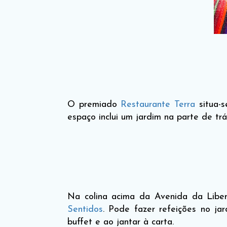
O premiado
Restaurante Terra
situa-s
espaço inclui um jardim na parte de tr
Na colina acima da Avenida da Libe
Sentidos
. Pode fazer refeições no ja
buffet e ao jantar à carta.