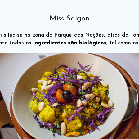
Miss Saigon
n
situa-se na zona do Parque das Nações, atrás da Tor
ase todos os
ingredientes são biológicos
, tal como os