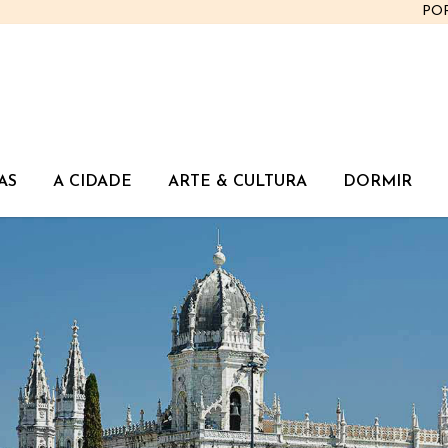
PO
AS
A CIDADE
ARTE & CULTURA
DORMIR