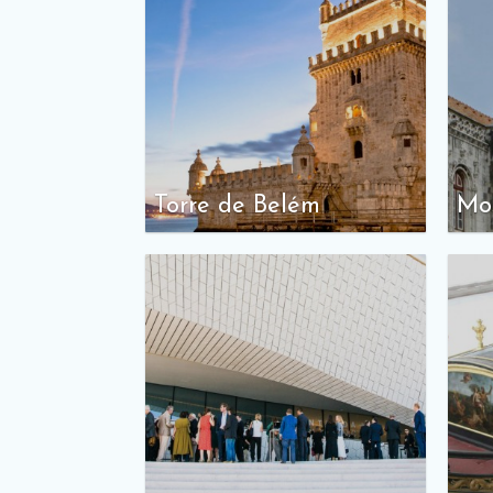
Torre de Belém
Mos