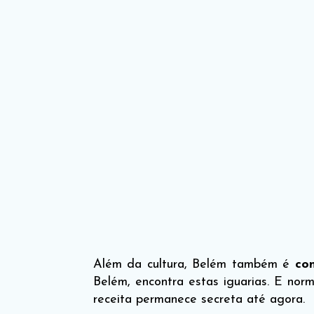
Além da cultura, Belém também é
con
Belém, encontra estas iguarias. E nor
receita permanece secreta até agora.