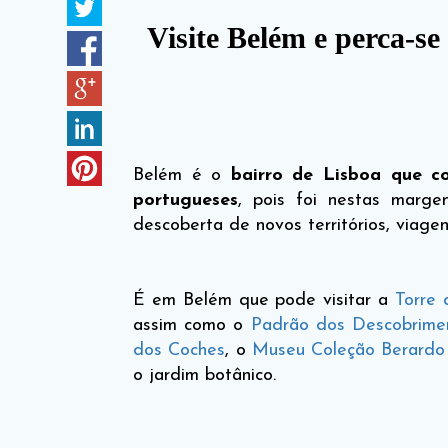
Visite Belém e perca-se
Belém é o
bairro de Lisboa que c
portugueses
, pois foi nestas marg
descoberta de novos territórios, viag
É em Belém que pode visitar a
Torre
assim como o
Padrão dos Descobrime
dos Coches
, o
Museu Coleção Berardo
o jardim botânico.