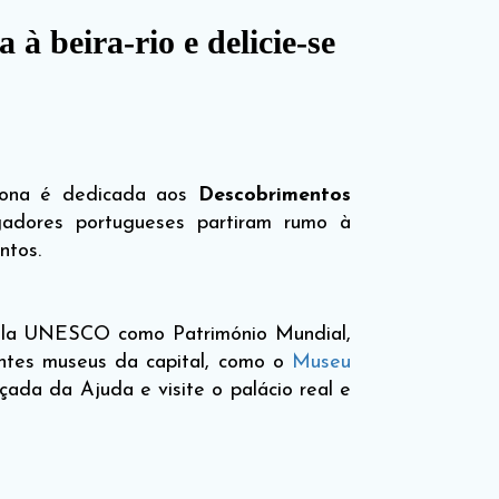
à beira-rio e delicie-se
zona é dedicada aos
Descobrimentos
adores portugueses partiram rumo à
ntos.
pela UNESCO como Património Mundial,
ntes museus da capital, como o
Museu
ada da Ajuda e visite o palácio real e