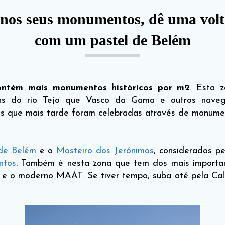
 nos seus monumentos, dê uma volta 
com um pastel de Belém
ontém mais monumentos históricos por m2
. Esta 
ens do rio Tejo que Vasco da Gama e outros naveg
ens que mais tarde foram celebradas através de monume
 de Belém
e o
Mosteiro dos Jerónimos
, considerados 
ntos
. Também é nesta zona que tem dos mais importa
e o moderno MAAT. Se tiver tempo, suba até pela Calç