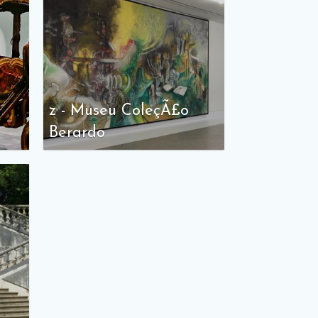
z - Museu ColeçÃ£o
Berardo