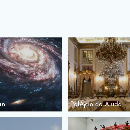
an
PalÃ¡cio da Ajuda