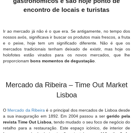
gastronómicos e são hoje ponto de
encontro de locais e turistas
Ir ao mercado já não é o que era. Se antigamente, no tempo dos
nossos avós, significava ir buscar os produtos mais frescos, a fruta
e o peixe, hoje tem um significado diferente. Não é que os
mercados tradicionais tenham deixado de existir, mas hoje os
holofotes estão virados para os novos mercados, que lhe
proporcionam
bons momentos de degustação
.
Mercado da Ribeira – Time Out Market
Lisboa
O
Mercado da Ribeira
é o principal dos mercados de Lisboa desde
a sua inauguração em 1892. Em 2004 passou a ser
gerido pela
revista Time Out Lisboa
, tendo mudado o seu foco de negócio do
retalho para a restauração. Este espaço icónico, de interior de