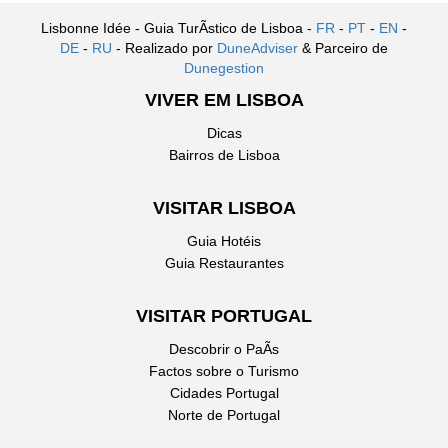
Lisbonne Idée - Guia TurÃ­stico de Lisboa -
FR
-
PT
-
EN
-
DE
-
RU
- Realizado por
DuneAdviser
& Parceiro de
Dunegestion
VIVER EM LISBOA
Dicas
Bairros de Lisboa
VISITAR LISBOA
Guia Hotéis
Guia Restaurantes
VISITAR PORTUGAL
Descobrir o PaÃ­s
Factos sobre o Turismo
Cidades Portugal
Norte de Portugal