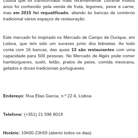
Lisboa que foi transformado mais recentemente. Durante muitos
anos foi conhecido pela venda de fruta, legumes, peixe e carne,
mas
em 2015 foi requalificado
, aliando às bancas de comércio
tradicional vários espaços de restauração.
Este mercado foi inspirado no Mercado de Campo de Ourique, em
Lisboa, que tem sido um sucesso junto dos lisboetas. Ao todo
conta com 16 bancas, das quais
13 são restaurantes
com uma
capacidade para 500 pessoas. No Mercado de Algés pode comer
hambúrgueres, sushi, leitão, pratos de peixe, comida mexicana,
gelados e doces tradicionais portugueses.
Endereço:
Rua Elias Garcia, n.º 22 A, Lisboa
Telefone:
(+351) 21 596 8019
Horário:
10h00-23h59 (aberto todos os dias)