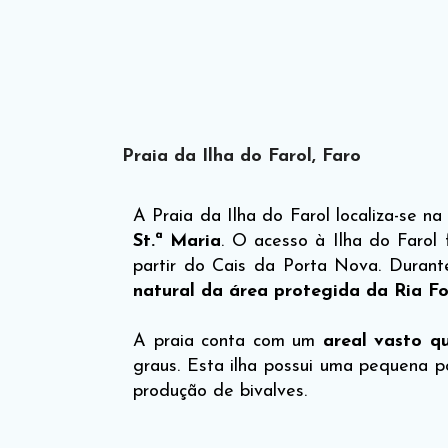
Praia da Ilha do Farol, Faro
A Praia da Ilha do Farol localiza-se 
St.ª Maria
. O acesso à Ilha do Farol
partir do Cais da Porta Nova. Duran
natural da área protegida da Ria F
A praia conta com um
areal vasto q
graus. Esta ilha possui uma pequena 
produção de bivalves.