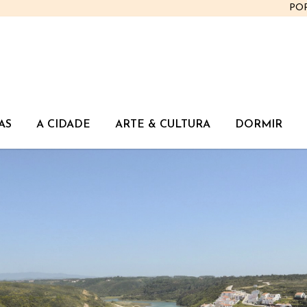
PO
AS
A CIDADE
ARTE & CULTURA
DORMIR