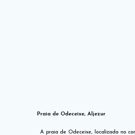
Praia de Odeceixe, Aljezur
A praia de Odeceixe, localizada no co