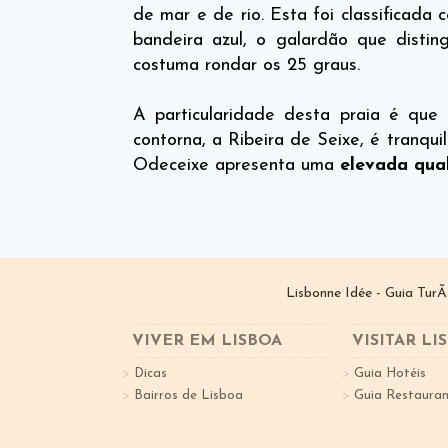
de mar e de rio. Esta foi classificad
bandeira azul, o galardão que disti
costuma rondar os 25 graus.
A particularidade desta praia é que
contorna, a Ribeira de Seixe, é tranqu
Odeceixe apresenta uma
elevada qual
Lisbonne Idée - Guia TurÃ
VIVER EM LISBOA
VISITAR LI
Dicas
Guia Hotéis
Bairros de Lisboa
Guia Restauran