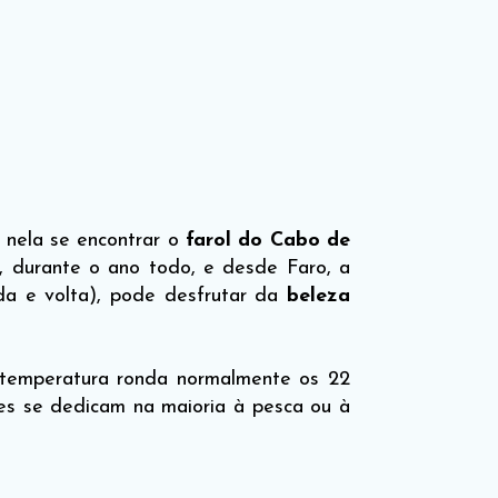
r nela se encontrar o
farol do Cabo de
, durante o ano todo, e desde Faro, a
da e volta), pode desfrutar da
beleza
 temperatura ronda normalmente os 22
es se dedicam na maioria à pesca ou à