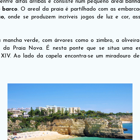
entre altas arribas e consiste num pequeno areal banh
e barco
. O areal da praia é partilhado com as embarca
ão
, onde se produzem incríveis jogos de luz e cor, as
 mancha verde, com árvores como o zimbro, a oliveira-
a da Praia Nova. É nesta ponte que se situa uma e
. XIV. Ao lado da capela encontra-se um miradouro 