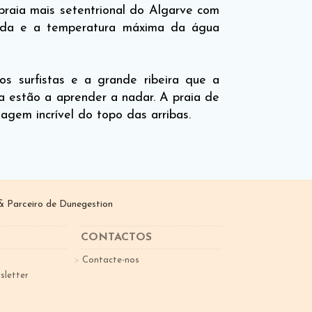
praia mais setentrional do Algarve com
egida e a temperatura máxima da água
s surfistas e a grande ribeira que a
da estão a aprender a nadar. A praia de
agem incrível do topo das arribas.
 Parceiro de
Dunegestion
CONTACTOS
Contacte-nos
sletter