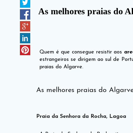
As melhores praias do A
Quem é que consegue resistir aos
are
estrangeiros se dirigem ao sul de Por
praias do Algarve.
As melhores praias do Algarve
Praia da Senhora da Rocha, Lagoa