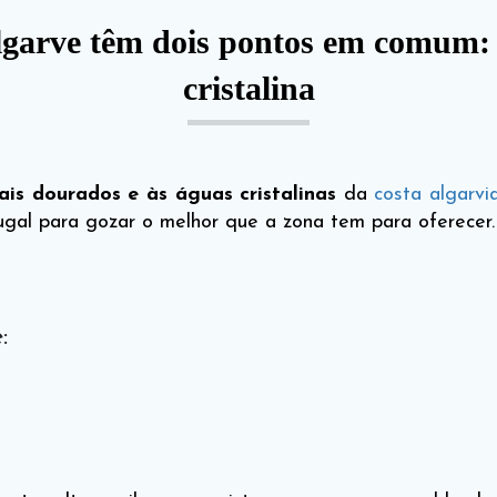
lgarve têm dois pontos em comum: 
cristalina
ais dourados e às águas cristalinas
da
costa algarvi
tugal para gozar o melhor que a zona tem para oferecer
: