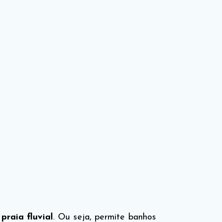
a
praia fluvial
. Ou seja, permite banhos