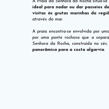
A Praia da Senhora da Rocha situa-se 
ideal para nadar ou dar passeios d
visitas às grutas marinhas da regi
através do mar.
A praia encontra-se envolvida por uma
por uma ponte rochosa que a separ
Senhora da Rocha, construída no séc
panorâmica para a costa algarvia
.