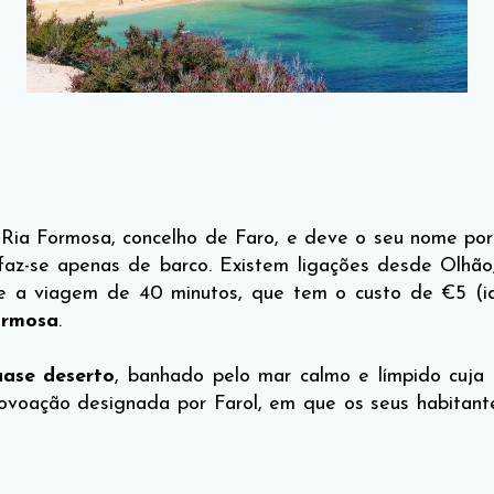
na Ria Formosa, concelho de Faro, e deve o seu nome po
 faz-se apenas de barco. Existem ligações desde Olhão
te a viagem de 40 minutos, que tem o custo de €5 (i
ormosa
.
uase deserto
, banhado pelo mar calmo e límpido cuja
povoação designada por Farol, em que os seus habitant