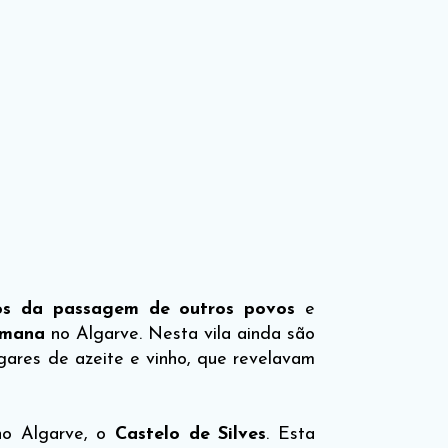
ios da passagem de outros povos
e
omana
no Algarve. Nesta vila ainda são
lagares de azeite e vinho, que revelavam
o Algarve, o
Castelo de Silves
. Esta