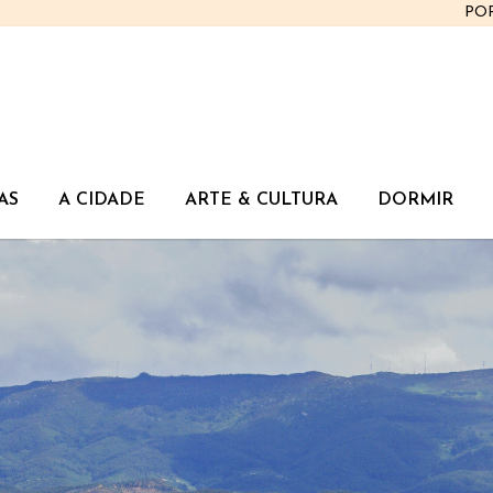
PO
AS
A CIDADE
ARTE & CULTURA
DORMIR