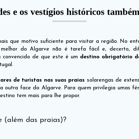
des e os vestígios históricos també
ais que motivo suficiente para visitar a região. No en
melhor do Algarve não é tarefa fácil e, decerto, di
tá convencido de que este é um
destino obrigatório de
tugal.
ares de turistas nas suas praias
solarengas de extens
 outra face do Algarve. Para quem privilegia umas fér
estino tem mais para lhe propor.
e (além das praias)?