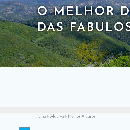
O MELHOR D
DAS FABULOS
Home
Algarve
Melhor Algarve