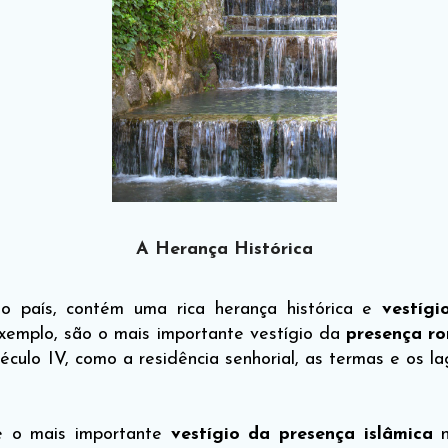
A Herança Histórica
o país, contém uma rica herança histórica e
vestíg
exemplo, são o mais importante vestígio da
presença r
século IV, como a residência senhorial, as termas e os 
se o mais importante
vestígio da presença islâmica
n