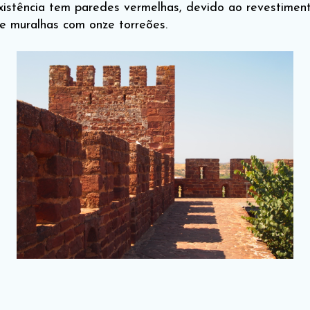
existência tem paredes vermelhas, devido ao revestiment
e muralhas com onze torreões.