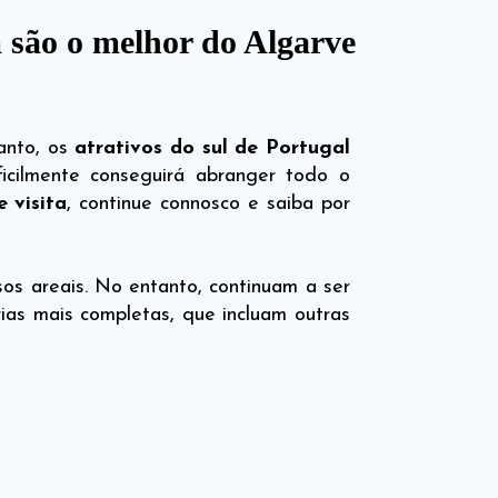
m são o melhor do Algarve
tanto, os
atrativos do sul de Portugal
ficilmente conseguirá abranger todo o
 visita
, continue connosco e saiba por
os areais. No entanto, continuam a ser
ias mais completas, que incluam outras