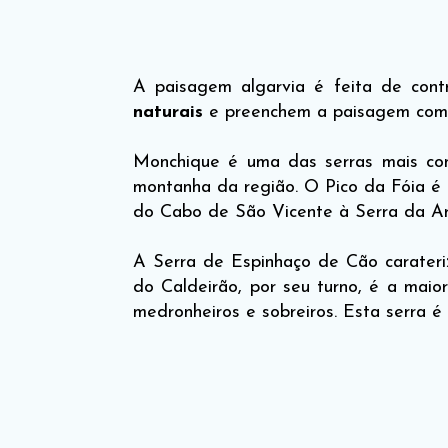
A paisagem algarvia é feita de con
naturais
e preenchem a paisagem com 
Monchique é uma das serras mais co
montanha da região. O Pico da Fóia é 
do Cabo de São Vicente à Serra da Ar
A Serra de Espinhaço de Cão carateriz
do Caldeirão, por seu turno, é a maio
medronheiros e sobreiros. Esta serra 