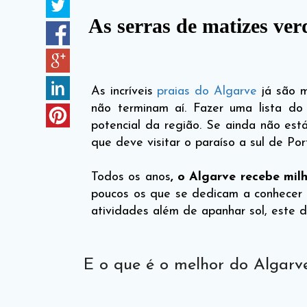
As serras de matizes ver
As incríveis
praias do Algarve
já são m
não terminam aí. Fazer uma lista do 
potencial da região. Se ainda não es
que deve visitar o paraíso a sul de Por
Todos os anos
, o Algarve recebe milh
poucos os que se dedicam a conhecer a
atividades além de apanhar sol, este d
E o que é o melhor do Algarv