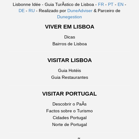
Lisbonne Idée - Guia TurÃ­stico de Lisboa -
FR
-
PT
-
EN
-
DE
-
RU
- Realizado por
DuneAdviser
& Parceiro de
Dunegestion
VIVER EM LISBOA
Dicas
Bairros de Lisboa
VISITAR LISBOA
Guia Hotéis
Guia Restaurantes
VISITAR PORTUGAL
Descobrir o PaÃ­s
Factos sobre o Turismo
Cidades Portugal
Norte de Portugal