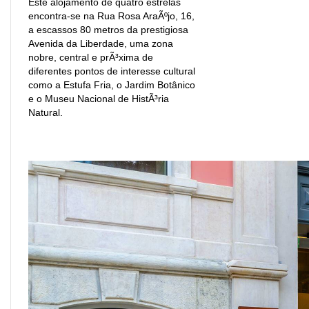
Este alojamento de quatro estrelas
encontra-se na Rua Rosa AraÃºjo, 16,
a escassos 80 metros da prestigiosa
Avenida da Liberdade, uma zona
nobre, central e prÃ³xima de
diferentes pontos de interesse cultural
como a Estufa Fria, o Jardim Botânico
e o Museu Nacional de HistÃ³ria
Natural.