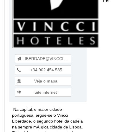
195
LIBERDADE@VINCCIHOTELES.COM
+34 902 454 585
Veja o mapa
Site internet
Na capital, e maior cidade
portuguesa, ergue-se o Vincci
Liberdade, o segundo hotel da cadeia
na sempre mÃ¡gica cidade de Lisboa.