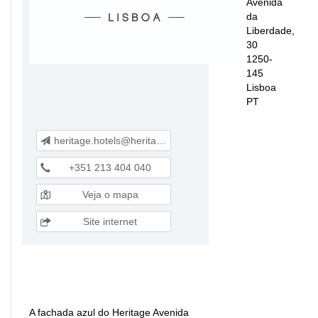
Avenida
da
Liberdade,
30
1250-
145
Lisboa
PT
heritage.hotels@heritage.pt
+351 213 404 040
Veja o mapa
Site internet
A fachada azul do Heritage Avenida