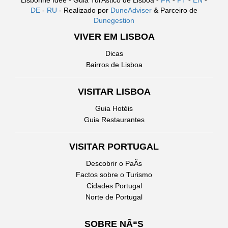
DE
-
RU
- Realizado por
DuneAdviser
& Parceiro de
Dunegestion
VIVER EM LISBOA
Dicas
Bairros de Lisboa
VISITAR LISBOA
Guia Hotéis
Guia Restaurantes
VISITAR PORTUGAL
Descobrir o PaÃ­s
Factos sobre o Turismo
Cidades Portugal
Norte de Portugal
SOBRE NÃ“S