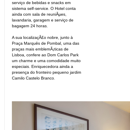
serviço de bebidas e snacks em
sistema self-service. O Hotel conta
ainda com sala de reuniÃµes,
lavandaria, garagem e serviço de
bagagem 24 horas.
A sua localizaçÃ£o nobre, junto à
Praça Marquês de Pombal, uma das
praças mais emblemÃ¡ticas de
Lisboa, confere ao Dom Carlos Park
um charme e uma comodidade muito
especiais. Enriquecedora ainda a
presença do fronteiro pequeno jardim
Camilo Castelo Branco.