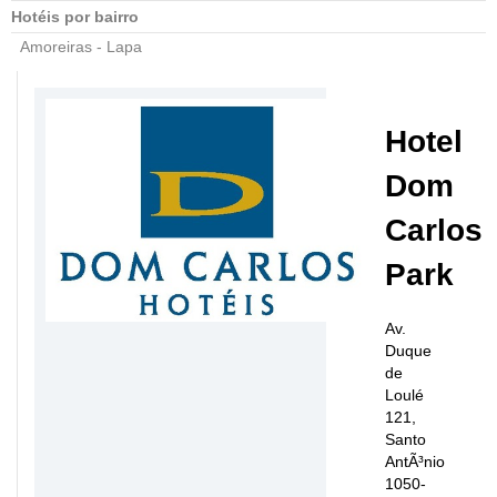
Hotéis por bairro
Amoreiras - Lapa
Hotel
Dom
Carlos
Park
Av.
Duque
de
Loulé
121,
Santo
AntÃ³nio
1050-