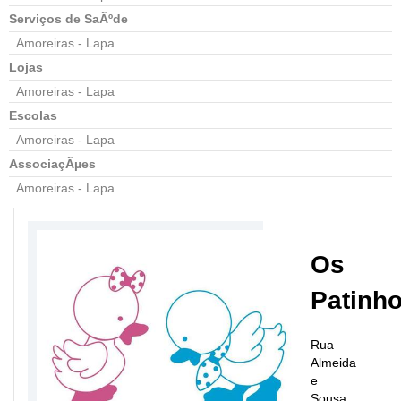
Serviços de SaÃºde
Amoreiras - Lapa
Lojas
Amoreiras - Lapa
Escolas
Amoreiras - Lapa
AssociaçÃµes
Amoreiras - Lapa
Os
Patinh
Rua
Almeida
e
Sousa,