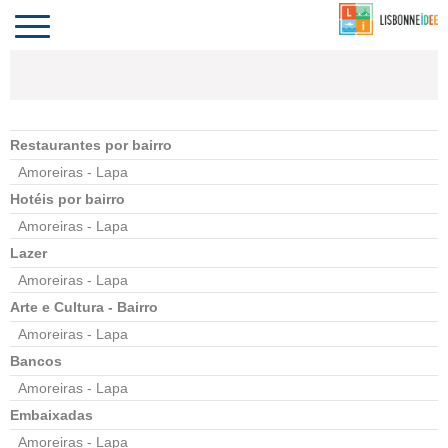
CONTACTO
INVESTIR
COMPORTA
ALGARVE
PORTUGAL
Toggle
navigation
Restaurantes por bairro
Amoreiras - Lapa
Hotéis por bairro
Amoreiras - Lapa
Lazer
Amoreiras - Lapa
Arte e Cultura - Bairro
Amoreiras - Lapa
Bancos
Amoreiras - Lapa
Embaixadas
Amoreiras - Lapa