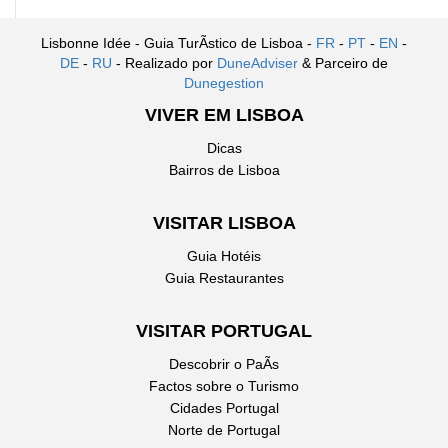
Lisbonne Idée - Guia TurÃ­stico de Lisboa -
FR
-
PT
-
EN
-
DE
-
RU
- Realizado por
DuneAdviser
& Parceiro de
Dunegestion
VIVER EM LISBOA
Dicas
Bairros de Lisboa
VISITAR LISBOA
Guia Hotéis
Guia Restaurantes
VISITAR PORTUGAL
Descobrir o PaÃ­s
Factos sobre o Turismo
Cidades Portugal
Norte de Portugal