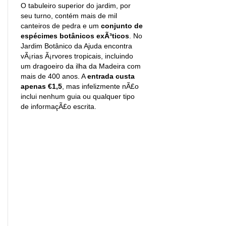
O tabuleiro superior do jardim, por
seu turno, contém mais de mil
canteiros de pedra e um
conjunto de
espécimes botânicos exÃ³ticos
. No
Jardim Botânico da Ajuda encontra
vÃ¡rias Ã¡rvores tropicais, incluindo
um dragoeiro da ilha da Madeira com
mais de 400 anos. A
entrada custa
apenas €1,5
, mas infelizmente nÃ£o
inclui nenhum guia ou qualquer tipo
de informaçÃ£o escrita.