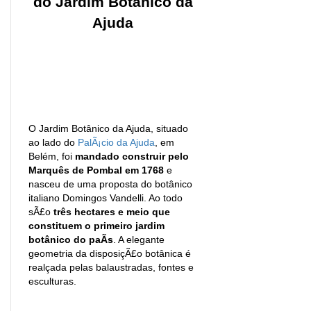
do Jardim Botânico da
Ajuda
O Jardim Botânico da Ajuda, situado
ao lado do
PalÃ¡cio da Ajuda
, em
Belém, foi
mandado construir pelo
Marquês de Pombal em 1768
e
nasceu de uma proposta do botânico
italiano Domingos Vandelli. Ao todo
sÃ£o
três hectares e meio que
constituem o primeiro jardim
botânico do paÃ­s
. A elegante
geometria da disposiçÃ£o botânica é
realçada pelas balaustradas, fontes e
esculturas.