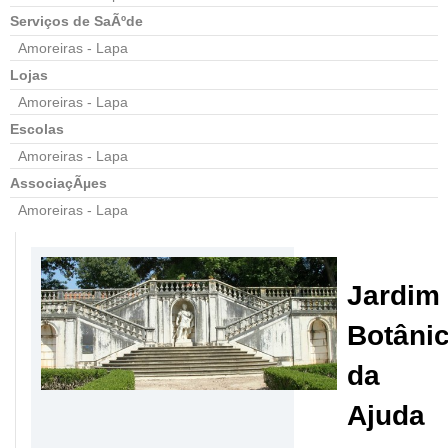
Serviços de SaÃºde
Amoreiras - Lapa
Lojas
Amoreiras - Lapa
Escolas
Amoreiras - Lapa
AssociaçÃµes
Amoreiras - Lapa
Jardim
Botâni
da
Ajuda