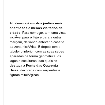
Atualmente é
um dos jardins mais
charmosos e menos visitados da
cidade
. Para começar, tem uma vista
incrÃ­vel para o Tejo e para a outra
margem, deixando antever o casario
da zona histÃ³rica. E depois tem o
tabuleiro inferior, com as suas sebes
aparadas de forma geométrica, os
lagos e esculturas, das quais se
destaca a Fonte das Quarenta
Bicas
, decorada com serpentes e
figuras mitolÃ³gicas.