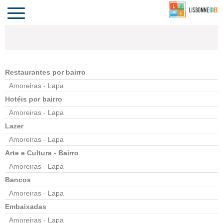
CONTACTO
INVESTIR
COMPORTA
ALGARVE
PORTUGAL
Toggle
navigation
Restaurantes por bairro
Amoreiras - Lapa
Hotéis por bairro
Amoreiras - Lapa
Lazer
Amoreiras - Lapa
Arte e Cultura - Bairro
Amoreiras - Lapa
Bancos
Amoreiras - Lapa
Embaixadas
Amoreiras - Lapa