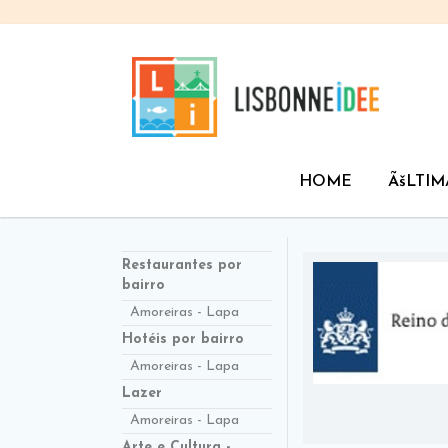
HOME
ÃšLTIM
Restaurantes por
bairro
Amoreiras - Lapa
Hotéis por bairro
Amoreiras - Lapa
Lazer
Amoreiras - Lapa
Arte e Cultura -