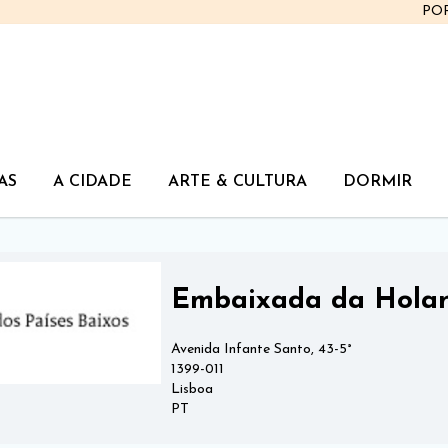
PO
AS
A CIDADE
ARTE & CULTURA
DORMIR
Embaixada da Hola
Avenida Infante Santo, 43-5°
1399-011
Lisboa
PT