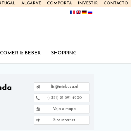
RTUGAL
ALGARVE
COMPORTA
INVESTIR
CONTACTO
COMER & BEBER
SHOPPING
nda
lis@minbuza.nl
(+351) 21 391 4900
Veja o mapa
Site internet