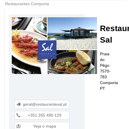
Restaurantes Comporta
Restau
Sal
Praia
do
Pêgo
7570-
783
Comporta
PT
geral@restaurantesal.pt
+351 265 490 129
Veja o mapa