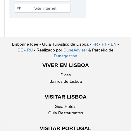
Site internet
Lisbonne Idée - Guia TurÃ­stico de Lisboa -
FR
-
PT
-
EN
-
DE
-
RU
- Realizado por
DuneAdviser
& Parceiro de
Dunegestion
VIVER EM LISBOA
Dicas
Bairros de Lisboa
VISITAR LISBOA
Guia Hotéis
Guia Restaurantes
VISITAR PORTUGAL