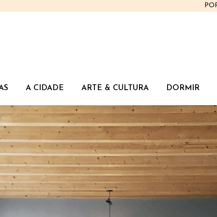
PO
AS
A CIDADE
ARTE & CULTURA
DORMIR