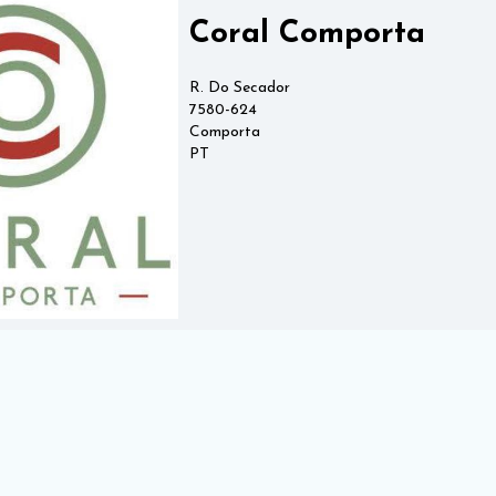
Coral Comporta
R. Do Secador
7580-624
Comporta
PT