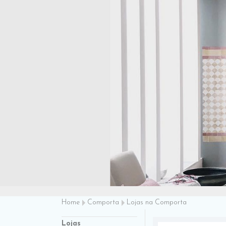
Home
Comporta
Lojas na Comporta
Lojas