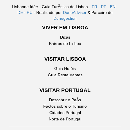
Lisbonne Idée - Guia TurÃ­stico de Lisboa -
FR
-
PT
-
EN
-
DE
-
RU
- Realizado por
DuneAdviser
& Parceiro de
Dunegestion
VIVER EM LISBOA
Dicas
Bairros de Lisboa
VISITAR LISBOA
Guia Hotéis
Guia Restaurantes
VISITAR PORTUGAL
Descobrir o PaÃ­s
Factos sobre o Turismo
Cidades Portugal
Norte de Portugal