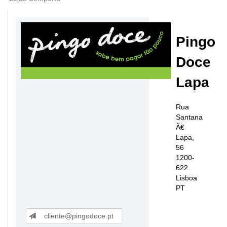
Pingo
Doce
Lapa
Rua
Santana
Ã€
Lapa,
56
1200-
622
Lisboa
PT
cliente@pingodoce.pt