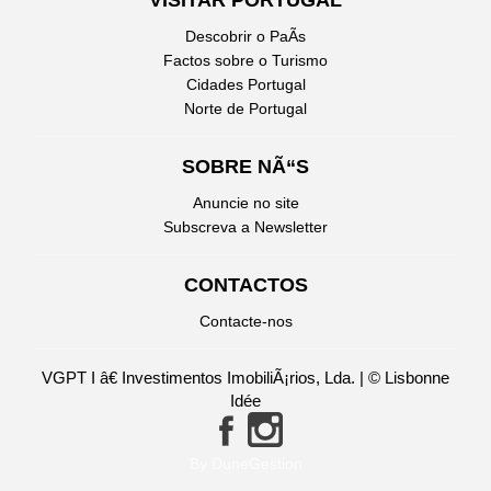
VISITAR PORTUGAL
Descobrir o PaÃ­s
Factos sobre o Turismo
Cidades Portugal
Norte de Portugal
SOBRE NÃ“S
Anuncie no site
Subscreva a Newsletter
CONTACTOS
Contacte-nos
VGPT I â€ Investimentos ImobiliÃ¡rios, Lda. | © Lisbonne
Idée
By DuneGestion