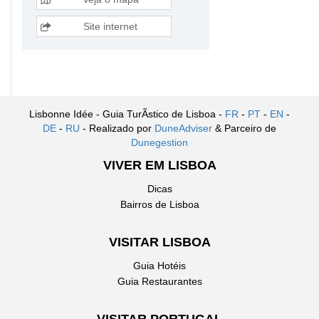
Site internet
Lisbonne Idée - Guia TurÃ­stico de Lisboa -
FR
-
PT
-
EN
-
DE
-
RU
- Realizado por
DuneAdviser
& Parceiro de
Dunegestion
VIVER EM LISBOA
Dicas
Bairros de Lisboa
VISITAR LISBOA
Guia Hotéis
Guia Restaurantes