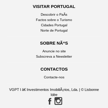
VISITAR PORTUGAL
Descobrir o PaÃ­s
Factos sobre o Turismo
Cidades Portugal
Norte de Portugal
SOBRE NÃ“S
Anuncie no site
Subscreva a Newsletter
CONTACTOS
Contacte-nos
VGPT I â€ Investimentos ImobiliÃ¡rios, Lda. | © Lisbonne
Idée