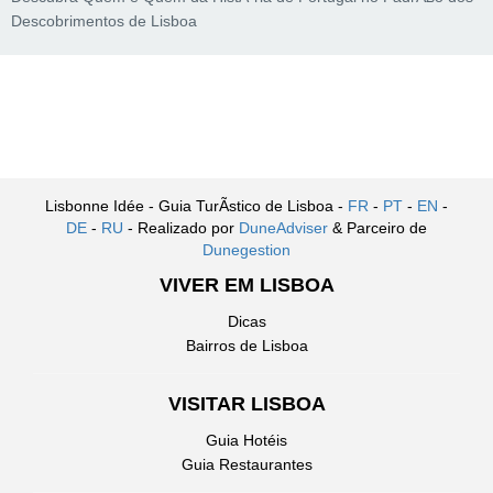
Descobrimentos de Lisboa
Lisbonne Idée - Guia TurÃ­stico de Lisboa -
FR
-
PT
-
EN
-
DE
-
RU
- Realizado por
DuneAdviser
& Parceiro de
Dunegestion
VIVER EM LISBOA
Dicas
Bairros de Lisboa
VISITAR LISBOA
Guia Hotéis
Guia Restaurantes