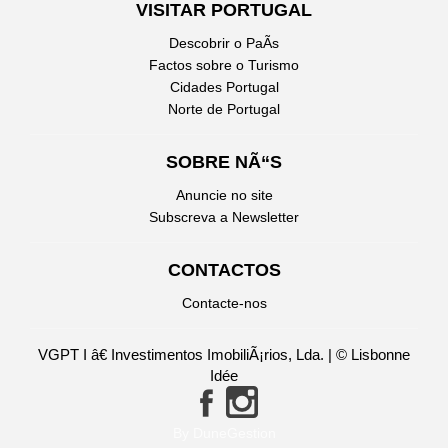
VISITAR PORTUGAL
Descobrir o PaÃ­s
Factos sobre o Turismo
Cidades Portugal
Norte de Portugal
SOBRE NÃ“S
Anuncie no site
Subscreva a Newsletter
CONTACTOS
Contacte-nos
VGPT I â€ Investimentos ImobiliÃ¡rios, Lda. | © Lisbonne
Idée
By DuneGestion