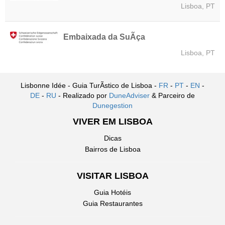
Lisboa, PT
Embaixada da SuÃ­ça
Lisboa, PT
Lisbonne Idée - Guia TurÃ­stico de Lisboa -
FR
-
PT
-
EN
-
DE
-
RU
- Realizado por
DuneAdviser
& Parceiro de
Dunegestion
VIVER EM LISBOA
Dicas
Bairros de Lisboa
VISITAR LISBOA
Guia Hotéis
Guia Restaurantes