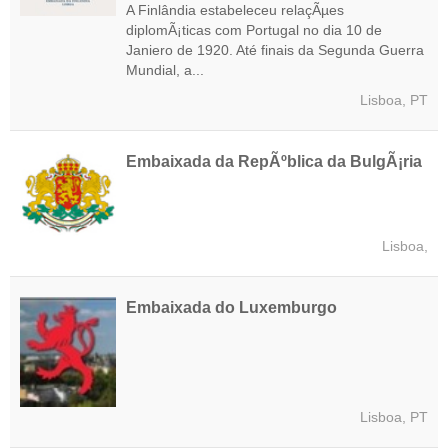
A Finlândia estabeleceu relaçÃµes
diplomÃ¡ticas com Portugal no dia 10 de
Janiero de 1920. Até finais da Segunda Guerra
Mundial, a...
Lisboa, PT
Embaixada da RepÃºblica da BulgÃ¡ria
Lisboa,
Embaixada do Luxemburgo
Lisboa, PT