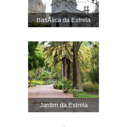
BasÃ­lica da Estrela
Jardim da Estrela