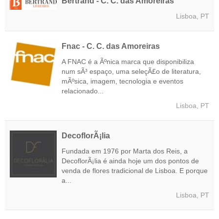
Bertrand - C. C. das Amoreiras
Lisboa, PT
Fnac - C. C. das Amoreiras
A FNAC é a Ãºnica marca que disponibiliza
num sÃ³ espaço, uma seleçÃ£o de literatura,
mÃºsica, imagem, tecnologia e eventos
relacionado...
Lisboa, PT
DecoflorÃ¡lia
Fundada em 1976 por Marta dos Reis, a
DecoflorÃ¡lia é ainda hoje um dos pontos de
venda de flores tradicional de Lisboa. E porque
a...
Lisboa, PT