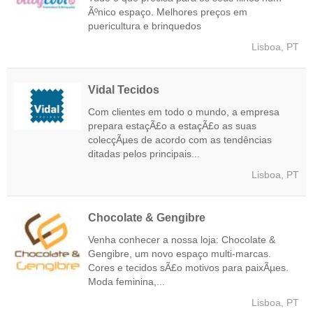
Ãºnico espaço. Melhores preços em
puericultura e brinquedos
Lisboa, PT
Vidal Tecidos
Com clientes em todo o mundo, a empresa
prepara estaçÃ£o a estaçÃ£o as suas
colecçÃµes de acordo com as tendências
ditadas pelos principais...
Lisboa, PT
Chocolate & Gengibre
Venha conhecer a nossa loja: Chocolate &
Gengibre, um novo espaço multi-marcas.
Cores e tecidos sÃ£o motivos para paixÃµes.
Moda feminina,...
Lisboa, PT