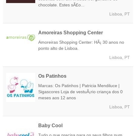
chocolate. Estes sÃ£o...
Lisboa, PT
Amoreiras Shopping Center
Amoreiras Shopping Center: HÃ¡ 30 anos no
ponto alto de Lisboa.
Lisboa, PT
Os Patinhos
Marcas: Os Patinhos | Patricia Mendiluce |
Sigascores Loja de vestuÃ¡rio criança dos 0
meses aos 12 anos
Lisboa, PT
Baby Cool
Tudo o que precisa para os seus filhos num