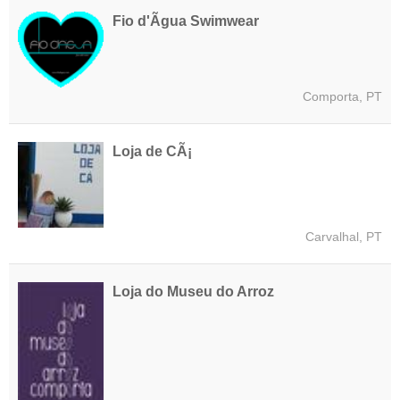
Fio d'Ãgua Swimwear
Comporta, PT
Loja de CÃ¡
Carvalhal, PT
Loja do Museu do Arroz