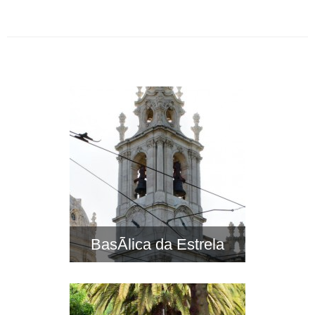
BasÃ­lica da Estrela