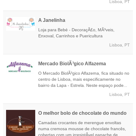
Lisboa, PT
A Janelinha
Loja para Bebé - DecoraçÃ£o, MÃ³veis,
Enxoval, Carrinhos e Puericultura
Lisboa, PT
Mercado BiolÃ³gico Alfazema
O Mercado BiolÃ³gico Alfazema, fica situado no
centro de Lisboa, mais especificamente no
bairro da Lapa - Estrela. Neste espaço pode...
Lisboa, PT
O melhor bolo de chocolate do mundo
Camadas crocantes de merengue envoltas
numa cremosa mousse de chocolate francês,
cobertas com um irresistÃ­vel ganache de