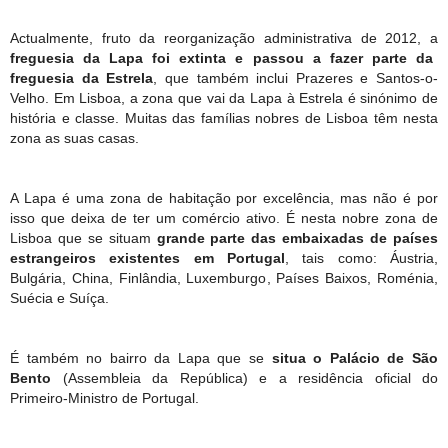
Actualmente, fruto da reorganização administrativa de 2012, a
freguesia da Lapa foi extinta e passou a fazer parte da
freguesia da Estrela
, que também inclui Prazeres e Santos-o-
Velho. Em Lisboa, a zona que vai da Lapa à Estrela é sinónimo de
história e classe. Muitas das famílias nobres de Lisboa têm nesta
zona as suas casas.
A Lapa é uma zona de habitação por excelência, mas não é por
isso que deixa de ter um comércio ativo. É nesta nobre zona de
Lisboa que se situam
grande parte das embaixadas de países
estrangeiros existentes em Portugal
, tais como: Áustria,
Bulgária, China, Finlândia, Luxemburgo, Países Baixos, Roménia,
Suécia e Suíça.
É também no bairro da Lapa que se
situa o Palácio de São
Bento
(Assembleia da República) e a residência oficial do
Primeiro-Ministro de Portugal.