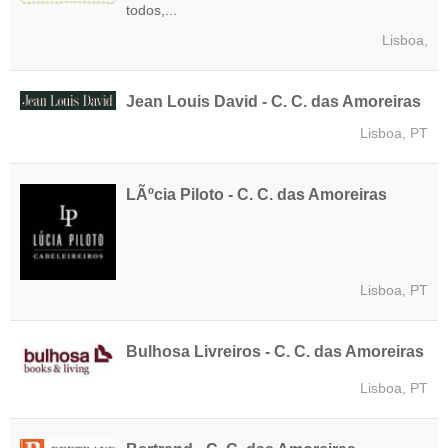
todos,...
Lisboa,
Jean Louis David - C. C. das Amoreiras
Lisboa, PT
LÃºcia Piloto - C. C. das Amoreiras
Lisboa, PT
Bulhosa Livreiros - C. C. das Amoreiras
Lisboa, PT