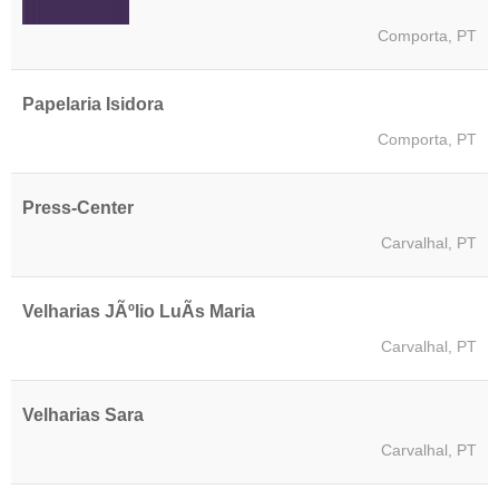
Comporta, PT
Papelaria Isidora
Comporta, PT
Press-Center
Carvalhal, PT
Velharias JÃºlio LuÃ­s Maria
Carvalhal, PT
Velharias Sara
Carvalhal, PT