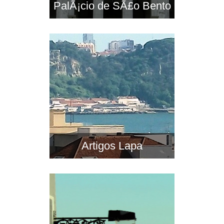
PalÃ¡cio de SÃ£o Bento
Artigos Lapa