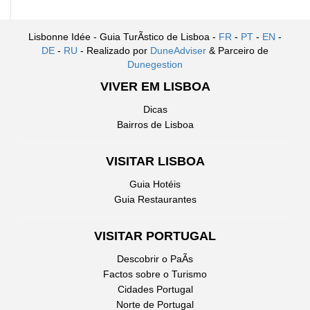
Lisbonne Idée - Guia TurÃ­stico de Lisboa -
FR
-
PT
-
EN
-
DE
-
RU
- Realizado por
DuneAdviser
& Parceiro de
Dunegestion
VIVER EM LISBOA
Dicas
Bairros de Lisboa
VISITAR LISBOA
Guia Hotéis
Guia Restaurantes
VISITAR PORTUGAL
Descobrir o PaÃ­s
Factos sobre o Turismo
Cidades Portugal
Norte de Portugal