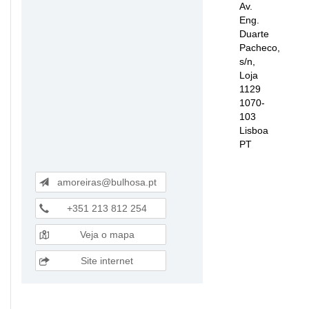
Av.
Eng.
Duarte
Pacheco,
s/n,
Loja
1129
1070-
103
Lisboa
PT
amoreiras@bulhosa.pt
+351 213 812 254
Veja o mapa
Site internet