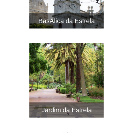
BasÃ­lica da Estrela
Jardim da Estrela