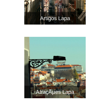
Artigos Lapa
AtraçÃµes Lapa