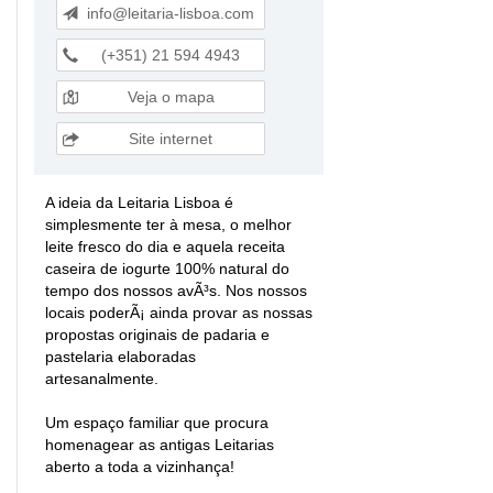
info@leitaria-lisboa.com
(+351) 21 594 4943
Veja o mapa
Site internet
A ideia da Leitaria Lisboa é
simplesmente ter à mesa, o melhor
leite fresco do dia e aquela receita
caseira de iogurte 100% natural do
tempo dos nossos avÃ³s. Nos nossos
locais poderÃ¡ ainda provar as nossas
propostas originais de padaria e
pastelaria elaboradas
artesanalmente.
Um espaço familiar que procura
homenagear as antigas Leitarias
aberto a toda a vizinhança!