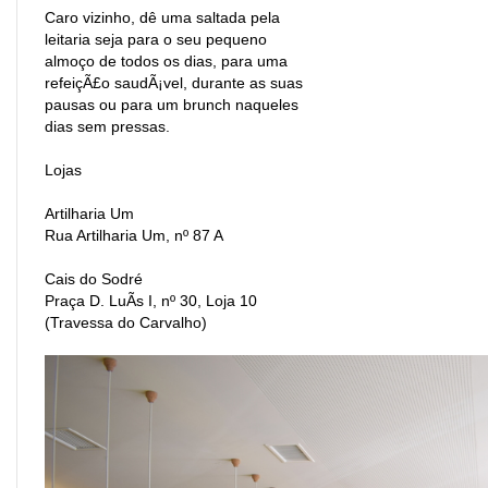
Caro vizinho, dê uma saltada pela
leitaria seja para o seu pequeno
almoço de todos os dias, para uma
refeiçÃ£o saudÃ¡vel, durante as suas
pausas ou para um brunch naqueles
dias sem pressas.
Lojas
Artilharia Um
Rua Artilharia Um, nº 87 A
Cais do Sodré
Praça D. LuÃ­s I, nº 30, Loja 10
(Travessa do Carvalho)