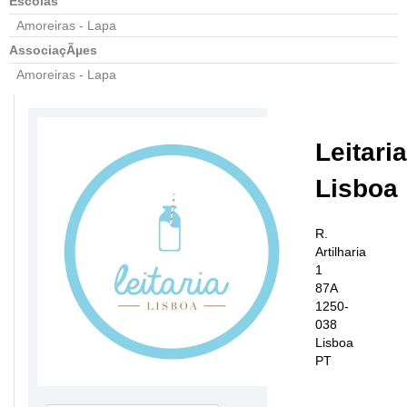
Escolas
Amoreiras - Lapa
AssociaçÃµes
Amoreiras - Lapa
Leitaria
Lisboa
R.
Artilharia
1
87A
1250-
038
Lisboa
PT