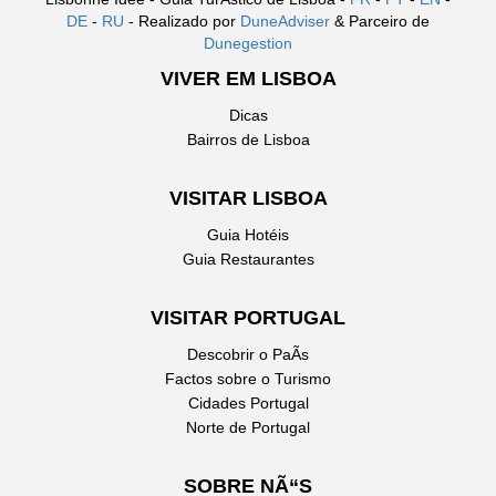
DE
-
RU
- Realizado por
DuneAdviser
& Parceiro de
Dunegestion
VIVER EM LISBOA
Dicas
Bairros de Lisboa
VISITAR LISBOA
Guia Hotéis
Guia Restaurantes
VISITAR PORTUGAL
Descobrir o PaÃ­s
Factos sobre o Turismo
Cidades Portugal
Norte de Portugal
SOBRE NÃ“S