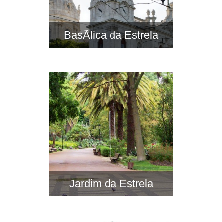
BasÃ­lica da Estrela
Jardim da Estrela