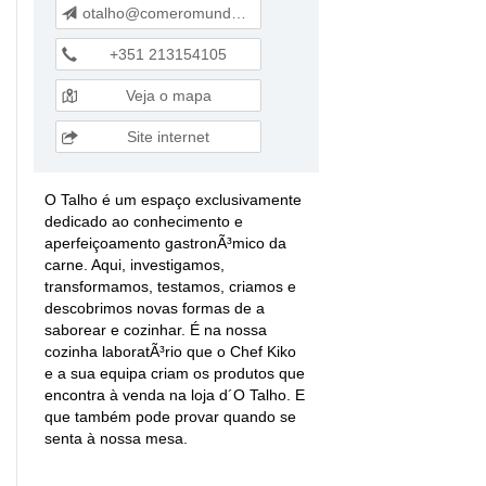
otalho@comeromundo.com
+351 213154105
Veja o mapa
Site internet
O Talho é um espaço exclusivamente
dedicado ao conhecimento e
aperfeiçoamento gastronÃ³mico da
carne. Aqui, investigamos,
transformamos, testamos, criamos e
descobrimos novas formas de a
saborear e cozinhar. É na nossa
cozinha laboratÃ³rio que o Chef Kiko
e a sua equipa criam os produtos que
encontra à venda na loja d´O Talho. E
que também pode provar quando se
senta à nossa mesa.