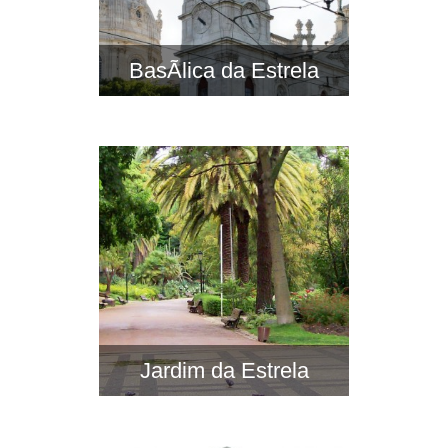
BasÃ­lica da Estrela
Jardim da Estrela