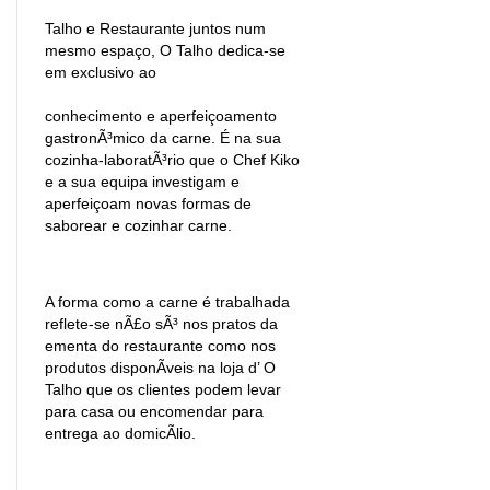
Talho e Restaurante juntos num
mesmo espaço, O Talho dedica-se
em exclusivo ao
conhecimento e aperfeiçoamento
gastronÃ³mico da carne. É na sua
cozinha-laboratÃ³rio que o Chef Kiko
e a sua equipa investigam e
aperfeiçoam novas formas de
saborear e cozinhar carne.
A forma como a carne é trabalhada
reflete-se nÃ£o sÃ³ nos pratos da
ementa do restaurante como nos
produtos disponÃ­veis na loja d’ O
Talho que os clientes podem levar
para casa ou encomendar para
entrega ao domicÃ­lio.