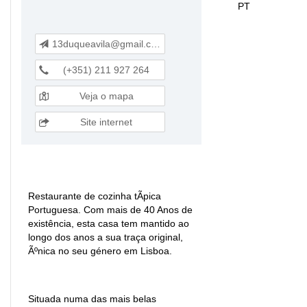
PT
13duqueavila@gmail.com
(+351) 211 927 264
Veja o mapa
Site internet
Restaurante de cozinha tÃ­pica
Portuguesa. Com mais de 40 Anos de
existência, esta casa tem mantido ao
longo dos anos a sua traça original,
Ãºnica no seu género em Lisboa.
Situada numa das mais belas