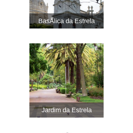
BasÃ­lica da Estrela
Jardim da Estrela