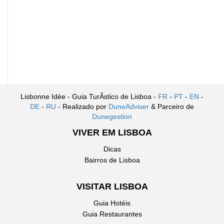
Lisbonne Idée - Guia TurÃ­stico de Lisboa -
FR
-
PT
-
EN
-
DE
-
RU
- Realizado por
DuneAdviser
& Parceiro de
Dunegestion
VIVER EM LISBOA
Dicas
Bairros de Lisboa
VISITAR LISBOA
Guia Hotéis
Guia Restaurantes