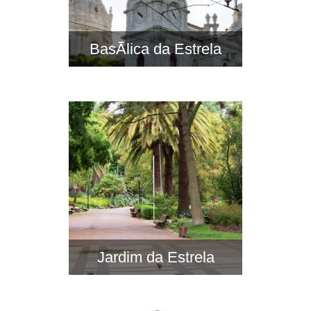
BasÃ­lica da Estrela
Jardim da Estrela