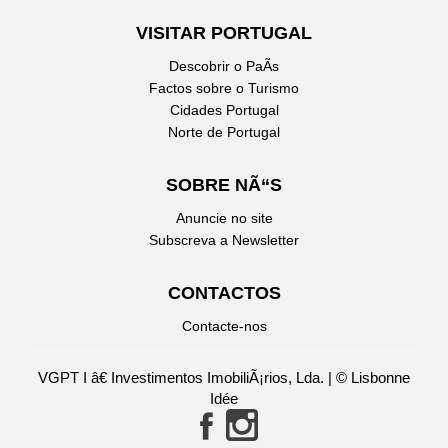
VISITAR PORTUGAL
Descobrir o PaÃ­s
Factos sobre o Turismo
Cidades Portugal
Norte de Portugal
SOBRE NÃ“S
Anuncie no site
Subscreva a Newsletter
CONTACTOS
Contacte-nos
VGPT I â€ Investimentos ImobiliÃ¡rios, Lda. | © Lisbonne
Idée