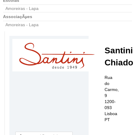
Escolas
Amoreiras - Lapa
AssociaçÃµes
Amoreiras - Lapa
Santini
Chiado
Rua
do
Carmo,
9
1200-
093
Lisboa
PT