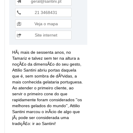
geral@santini.pt
21 3468431
Veja o mapa
Site internet
HÃ¡ mais de sessenta anos, no
Tamariz e talvez sem ter na altura a
noçÃ£o da dimensÃ£o do seu gesto,
Attilio Santini abriu portas daquela
que é, sem sombra de dÃºvidas, a
mais conhecida gelataria portuguesa.
Ao atender o primeiro cliente, ao
servir o primeiro cone do que
rapidamente foram considerados ''os
melhores gelados do mundo'', Attilio
Santini marcou o inÃ­cio de algo que
jÃ¡ pode ser considerada uma
tradiçÃ£o: ir ao Santini!