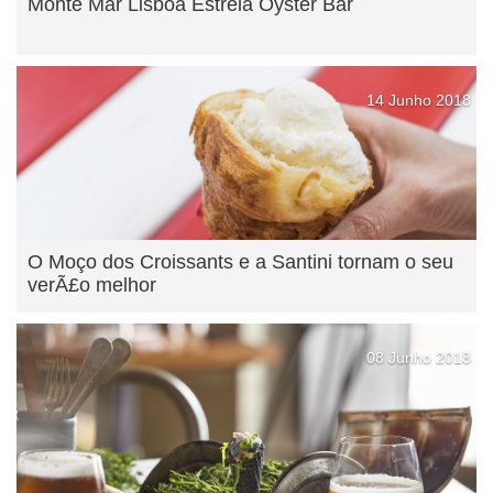
Monte Mar Lisboa Estreia Oyster Bar
14 Junho 2018
O Moço dos Croissants e a Santini tornam o seu
verÃ£o melhor
08 Junho 2018