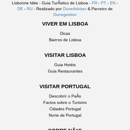
Lisbonne Idée - Guia TurÃ­stico de Lisboa -
FR
-
PT
-
EN
-
DE
-
RU
- Realizado por
DuneAdviser
& Parceiro de
Dunegestion
VIVER EM LISBOA
Dicas
Bairros de Lisboa
VISITAR LISBOA
Guia Hotéis
Guia Restaurantes
VISITAR PORTUGAL
Descobrir o PaÃ­s
Factos sobre o Turismo
Cidades Portugal
Norte de Portugal