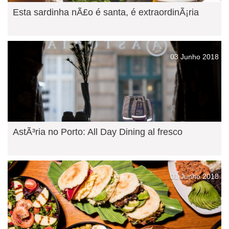
Esta sardinha nÃ£o é santa, é extraordinÃ¡ria
03 Junho 2018
AstÃ³ria no Porto: All Day Dining al fresco
01 Junho 2018