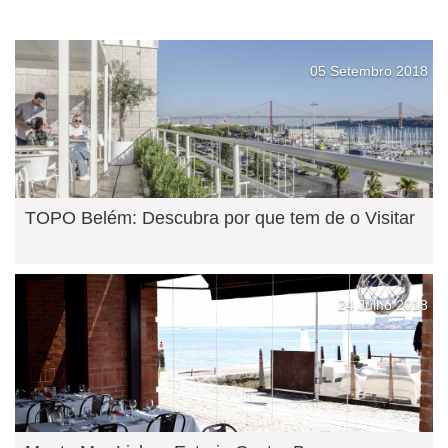
05 Setembro 2018
TOPO Belém: Descubra por que tem de o Visitar
24 Julho 2018