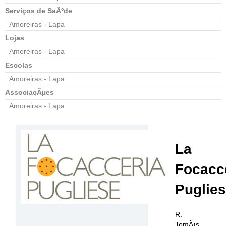
Serviços de SaÃºde
Amoreiras - Lapa
Lojas
Amoreiras - Lapa
Escolas
Amoreiras - Lapa
AssociaçÃµes
Amoreiras - Lapa
La
Focacc
Puglie
R.
TomÃ¡s