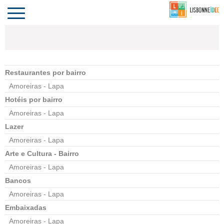
CONTACTO
INVESTIR
COMPORTA
ALGARVE
PORTUGAL
Toggle
navigation
Restaurantes por bairro
Amoreiras - Lapa
Hotéis por bairro
Amoreiras - Lapa
Lazer
Amoreiras - Lapa
Arte e Cultura - Bairro
Amoreiras - Lapa
Bancos
Amoreiras - Lapa
Embaixadas
Amoreiras - Lapa