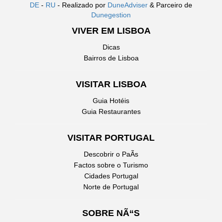
DE
-
RU
- Realizado por
DuneAdviser
& Parceiro de
Dunegestion
VIVER EM LISBOA
Dicas
Bairros de Lisboa
VISITAR LISBOA
Guia Hotéis
Guia Restaurantes
VISITAR PORTUGAL
Descobrir o PaÃ­s
Factos sobre o Turismo
Cidades Portugal
Norte de Portugal
SOBRE NÃ“S