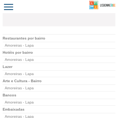
CONTACTO
INVESTIR
COMPORTA
ALGARVE
PORTUGAL
Toggle
navigation
Restaurantes por bairro
Amoreiras - Lapa
Hotéis por bairro
Amoreiras - Lapa
Lazer
Amoreiras - Lapa
Arte e Cultura - Bairro
Amoreiras - Lapa
Bancos
Amoreiras - Lapa
Embaixadas
Amoreiras - Lapa