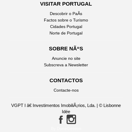
VISITAR PORTUGAL
Descobrir o PaÃ­s
Factos sobre o Turismo
Cidades Portugal
Norte de Portugal
SOBRE NÃ“S
Anuncie no site
Subscreva a Newsletter
CONTACTOS
Contacte-nos
VGPT I â€ Investimentos ImobiliÃ¡rios, Lda. | © Lisbonne
Idée
By DuneGestion