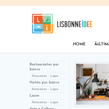
HOME
ÃšLTIM
Restaurantes por
bairro
Amoreiras - Lapa
Hotéis por bairro
Amoreiras - Lapa
Lazer
Amoreiras - Lapa
Arte e Cultura -