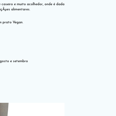
 caseiro e muito acolhedor, onde é dada
içÃµes alimentares.
om prato Vegan.
agosto e setembro