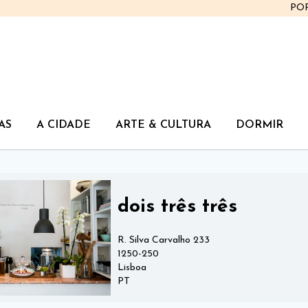
PO
AS
A CIDADE
ARTE & CULTURA
DORMIR
dois três três
R. Silva Carvalho 233
1250-250
Lisboa
PT