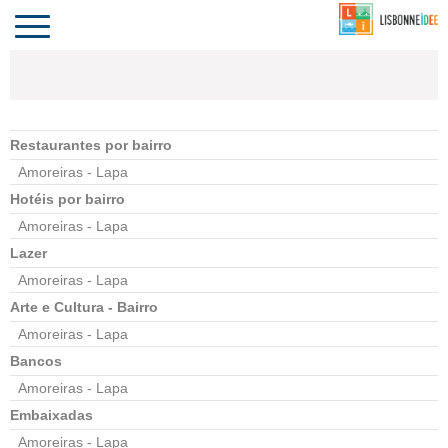
CONTACTO
INVESTIR
COMPORTA
ALGARVE
PORTUGAL
Toggle
navigation
Restaurantes por bairro
Amoreiras - Lapa
Hotéis por bairro
Amoreiras - Lapa
Lazer
Amoreiras - Lapa
Arte e Cultura - Bairro
Amoreiras - Lapa
Bancos
Amoreiras - Lapa
Embaixadas
Amoreiras - Lapa