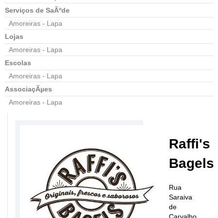
Serviços de SaÃºde
Amoreiras - Lapa
Lojas
Amoreiras - Lapa
Escolas
Amoreiras - Lapa
AssociaçÃµes
Amoreiras - Lapa
Raffi's
Bagels
Rua
Saraiva
de
Carvalho,