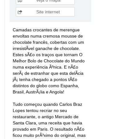
Site internet
Camadas crocantes de merengue
envoltas numa cremosa mousse de
chocolate francês, cobertas com um
irresistÃ­vel ganache de chocolate.
Estes sÃ£o os traços que tornam O
Melhor Bolo de Chocolate do Mundo
numa experiência Ãºnica. E nÃ£o
serÃ¡ de estranhar que esta delÃ­cia
jÃ¡ tenha chegado a pontos tÃ£o
distintos do globo como Espanha,
Brasil, AustrÃ¡lia e Angola!
Tudo começou quando Carlos Braz
Lopes tentou recriar no seu
restaurante, o antigo Mercado de
Santa Clara, uma receita que havia
provado em Paris. O resultado nÃ£o
ficou muito prÃ³ximo do original, mas