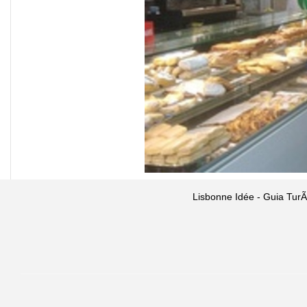
Lisbonne Idée - Guia TurÃ­