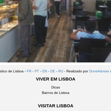
stico de Lisboa -
FR
-
PT
-
EN
-
DE
-
RU
- Realizado por
DuneAdviser
VIVER EM LISBOA
Dicas
Bairros de Lisboa
VISITAR LISBOA