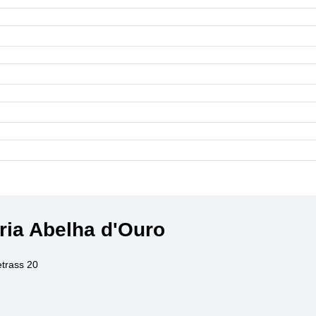
ria Abelha d'Ouro
etrass 20