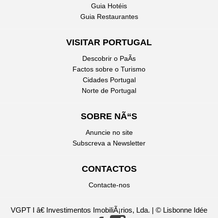
Guia Hotéis
Guia Restaurantes
VISITAR PORTUGAL
Descobrir o PaÃ­s
Factos sobre o Turismo
Cidades Portugal
Norte de Portugal
SOBRE NÃ“S
Anuncie no site
Subscreva a Newsletter
CONTACTOS
Contacte-nos
VGPT I â€ Investimentos ImobiliÃ¡rios, Lda. | © Lisbonne Idée