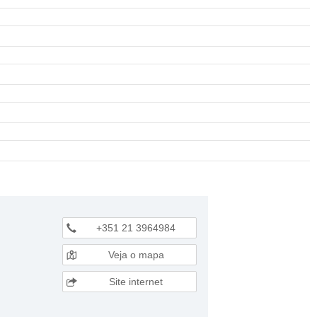
+351 21 3964984
Veja o mapa
Site internet