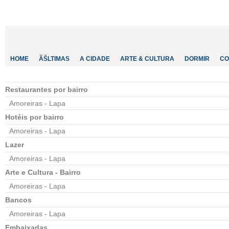
CONTACTO
INVESTIR
COMPORTA
ALGARVE
PORTUGAL
HOME
ÃŠLTIMAS
A CIDADE
ARTE & CULTURA
DORMIR
CO
Restaurantes por bairro
Amoreiras - Lapa
Hotéis por bairro
Amoreiras - Lapa
Lazer
Amoreiras - Lapa
Arte e Cultura - Bairro
Amoreiras - Lapa
Bancos
Amoreiras - Lapa
Embaixadas