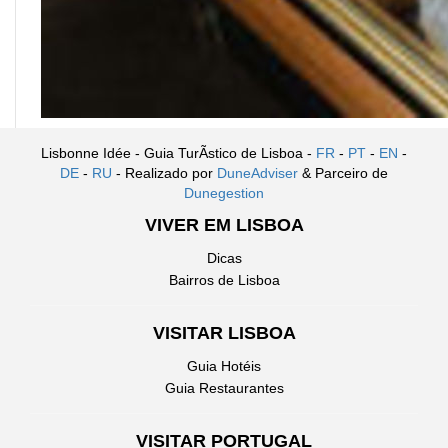
Lisbonne Idée - Guia TurÃ­stico de Lisboa -
FR
-
PT
-
EN
-
DE
-
RU
- Realizado por
DuneAdviser
& Parceiro de
Dunegestion
VIVER EM LISBOA
Dicas
Bairros de Lisboa
VISITAR LISBOA
Guia Hotéis
Guia Restaurantes
VISITAR PORTUGAL