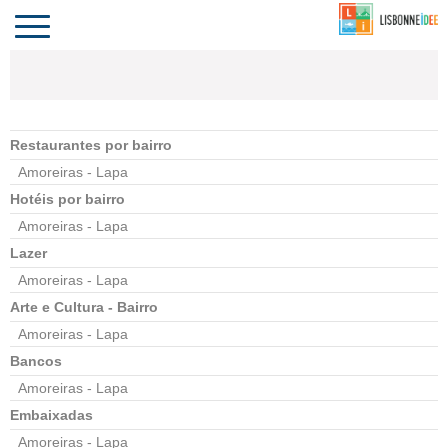
CONTACTO
INVESTIR
COMPORTA
ALGARVE
PORTUGAL
Toggle
navigation
Restaurantes por bairro
Amoreiras - Lapa
Hotéis por bairro
Amoreiras - Lapa
Lazer
Amoreiras - Lapa
Arte e Cultura - Bairro
Amoreiras - Lapa
Bancos
Amoreiras - Lapa
Embaixadas
Amoreiras - Lapa