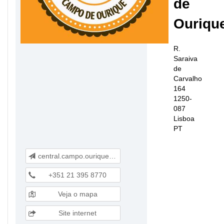
de
Ouriqu
R.
Saraiva
de
Carvalho
164
1250-
087
Lisboa
PT
central.campo.ourique@gmail.com
+351 21 395 8770
Veja o mapa
Site internet