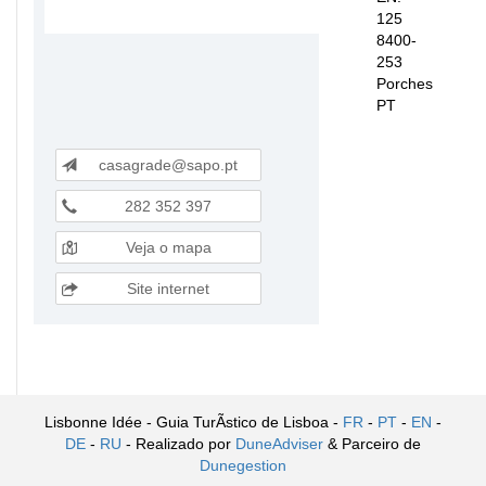
125
8400-
253
Porches
PT
casagrade@sapo.pt
282 352 397
Veja o mapa
Site internet
Lisbonne Idée - Guia TurÃ­stico de Lisboa -
FR
-
PT
-
EN
-
DE
-
RU
- Realizado por
DuneAdviser
& Parceiro de
Dunegestion