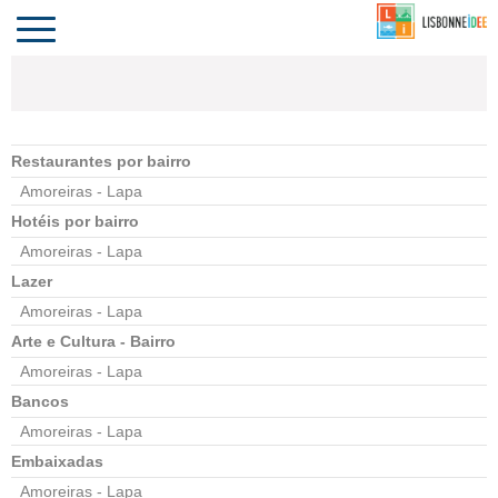
CONTACTO
INVESTIR
COMPORTA
ALGARVE
PORTUGAL
Toggle
navigation
Restaurantes por bairro
Amoreiras - Lapa
Hotéis por bairro
Amoreiras - Lapa
Lazer
Amoreiras - Lapa
Arte e Cultura - Bairro
Amoreiras - Lapa
Bancos
Amoreiras - Lapa
Embaixadas
Amoreiras - Lapa