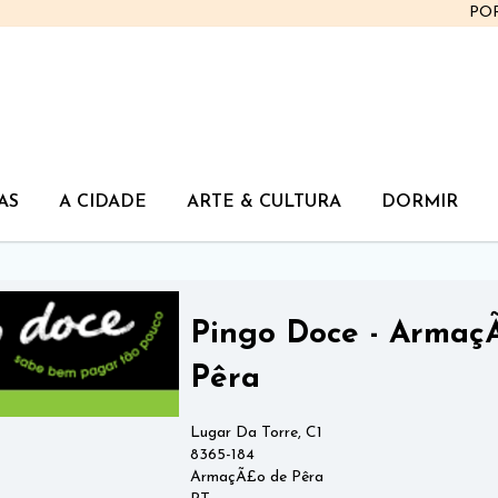
PO
AS
A CIDADE
ARTE & CULTURA
DORMIR
Pingo Doce - Armaç
Pêra
Lugar Da Torre, C1
8365-184
ArmaçÃ£o de Pêra