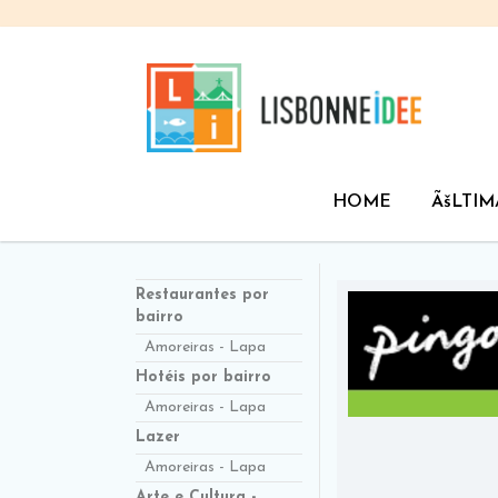
HOME
ÃšLTIM
Restaurantes por
bairro
Amoreiras - Lapa
Hotéis por bairro
Amoreiras - Lapa
Lazer
Amoreiras - Lapa
Arte e Cultura -