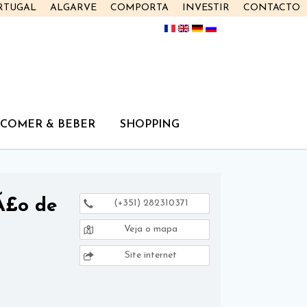
RTUGAL
ALGARVE
COMPORTA
INVESTIR
CONTACTO
COMER & BEBER
SHOPPING
Ã£o de
(+351) 282310371
Veja o mapa
Site internet