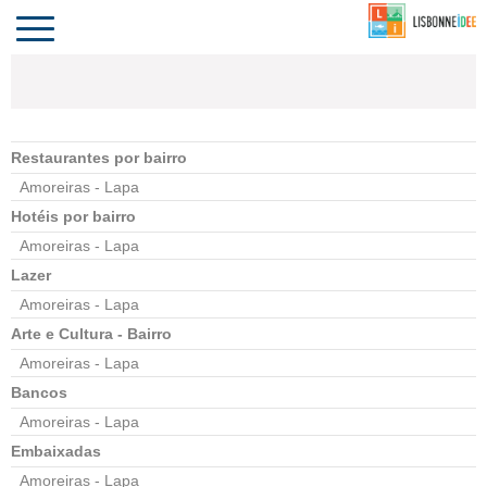
CONTACTO
INVESTIR
COMPORTA
ALGARVE
PORTUGAL
Toggle
navigation
Restaurantes por bairro
Amoreiras - Lapa
Hotéis por bairro
Amoreiras - Lapa
Lazer
Amoreiras - Lapa
Arte e Cultura - Bairro
Amoreiras - Lapa
Bancos
Amoreiras - Lapa
Embaixadas
Amoreiras - Lapa