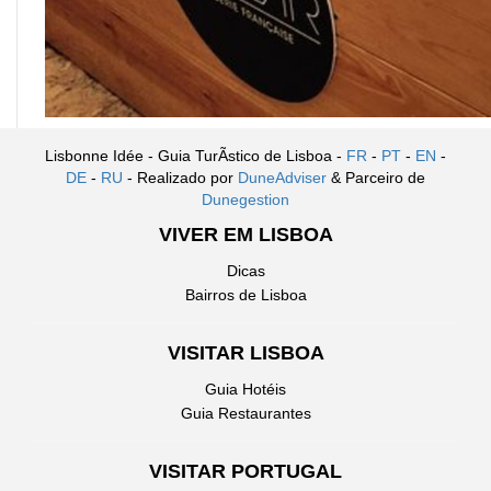
Lisbonne Idée - Guia TurÃ­stico de Lisboa -
FR
-
PT
-
EN
-
DE
-
RU
- Realizado por
DuneAdviser
& Parceiro de
Dunegestion
VIVER EM LISBOA
Dicas
Bairros de Lisboa
VISITAR LISBOA
Guia Hotéis
Guia Restaurantes
VISITAR PORTUGAL