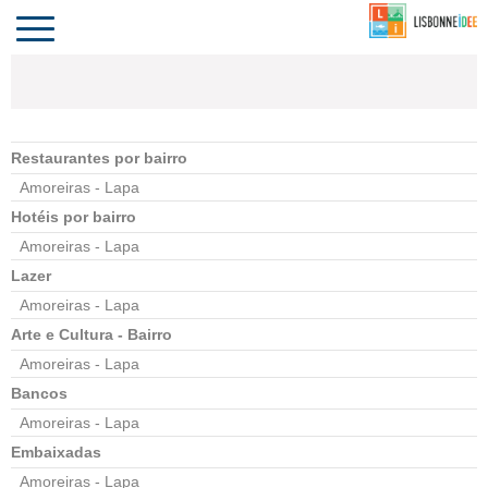
CONTACTO
INVESTIR
COMPORTA
ALGARVE
PORTUGAL
Toggle
navigation
Restaurantes por bairro
Amoreiras - Lapa
Hotéis por bairro
Amoreiras - Lapa
Lazer
Amoreiras - Lapa
Arte e Cultura - Bairro
Amoreiras - Lapa
Bancos
Amoreiras - Lapa
Embaixadas
Amoreiras - Lapa