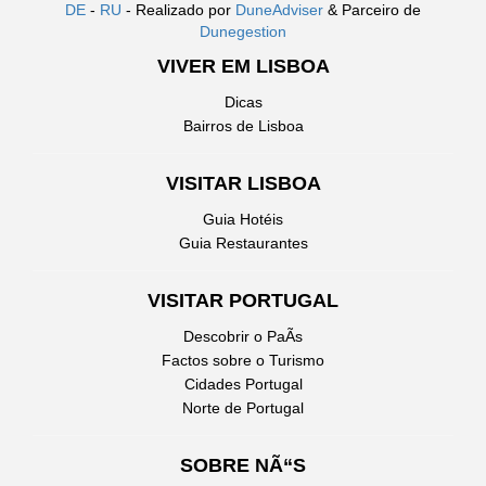
DE
-
RU
- Realizado por
DuneAdviser
& Parceiro de
Dunegestion
VIVER EM LISBOA
Dicas
Bairros de Lisboa
VISITAR LISBOA
Guia Hotéis
Guia Restaurantes
VISITAR PORTUGAL
Descobrir o PaÃ­s
Factos sobre o Turismo
Cidades Portugal
Norte de Portugal
SOBRE NÃ“S