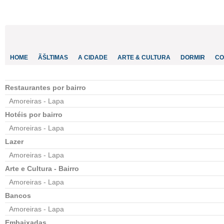
CONTACTO
INVESTIR
COMPORTA
ALGARVE
PORTUGAL
HOME
ÃŠLTIMAS
A CIDADE
ARTE & CULTURA
DORMIR
CO
Restaurantes por bairro
Amoreiras - Lapa
Hotéis por bairro
Amoreiras - Lapa
Lazer
Amoreiras - Lapa
Arte e Cultura - Bairro
Amoreiras - Lapa
Bancos
Amoreiras - Lapa
Embaixadas