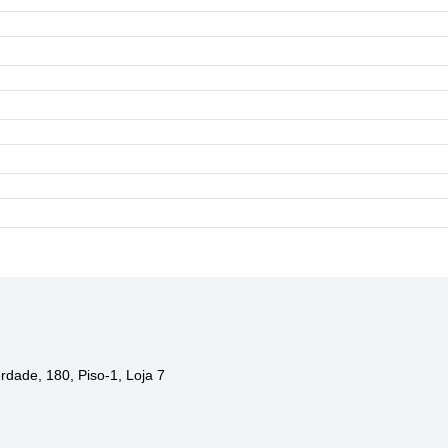
e
rdade, 180, Piso-1, Loja 7