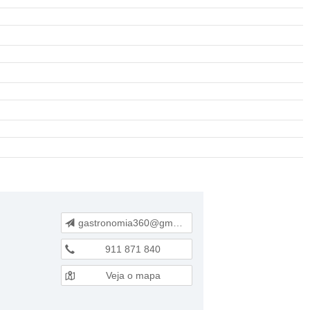
gastronomia360@gmail.com
911 871 840
Veja o mapa