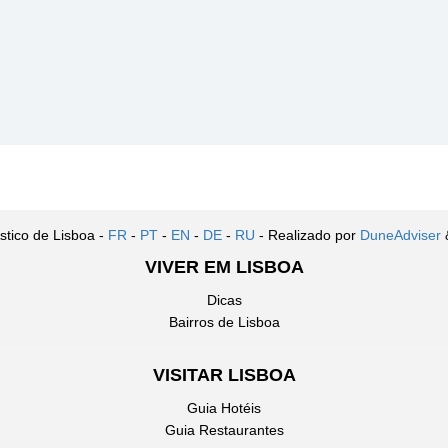
stico de Lisboa -
FR
-
PT
-
EN
-
DE
-
RU
- Realizado por
DuneAdviser
VIVER EM LISBOA
Dicas
Bairros de Lisboa
VISITAR LISBOA
Guia Hotéis
Guia Restaurantes