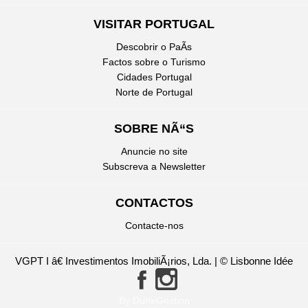
VISITAR PORTUGAL
Descobrir o PaÃ­s
Factos sobre o Turismo
Cidades Portugal
Norte de Portugal
SOBRE NÃ“S
Anuncie no site
Subscreva a Newsletter
CONTACTOS
Contacte-nos
VGPT I â€ Investimentos ImobiliÃ¡rios, Lda. | © Lisbonne Idée
By DuneGestion