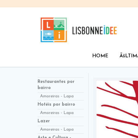
HOME
ÃšLTIM
Restaurantes por
bairro
Amoreiras - Lapa
Hotéis por bairro
Amoreiras - Lapa
Lazer
Amoreiras - Lapa
Arte e Cultura -