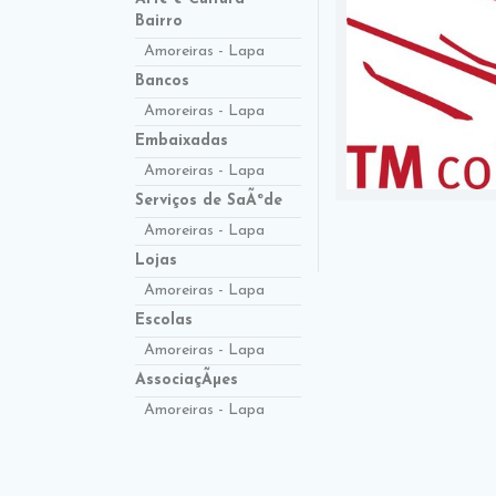
Bairro
Amoreiras - Lapa
Bancos
Amoreiras - Lapa
Embaixadas
Amoreiras - Lapa
Serviços de SaÃºde
Amoreiras - Lapa
Lojas
Amoreiras - Lapa
Escolas
Amoreiras - Lapa
AssociaçÃµes
Amoreiras - Lapa