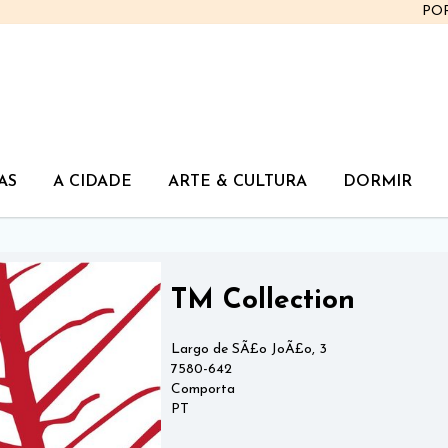
PO
AS
A CIDADE
ARTE & CULTURA
DORMIR
TM Collection
Largo de SÃ£o JoÃ£o, 3
7580-642
Comporta
PT