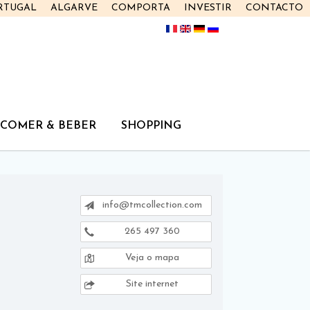
RTUGAL
ALGARVE
COMPORTA
INVESTIR
CONTACTO
COMER & BEBER
SHOPPING
info@tmcollection.com
265 497 360
Veja o mapa
Site internet