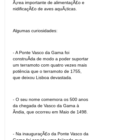
Ã¡rea importante de alimentaçÃ£o e
nidificaçÃ£o de aves aquÃ¡ticas.
Algumas curiosidades:
- A Ponte Vasco da Gama foi
construÃ­da de modo a poder suportar
um terramoto com quatro vezes mais
potência que o terramoto de 1755,
que deixou Lisboa devastada.
- O seu nome comemora os 500 anos
da chegada de Vasco da Gama à
Ãndia, que ocorreu em Maio de 1498.
- Na inauguraçÃ£o da Ponte Vasco da
Gama foi servida uma feijoada que