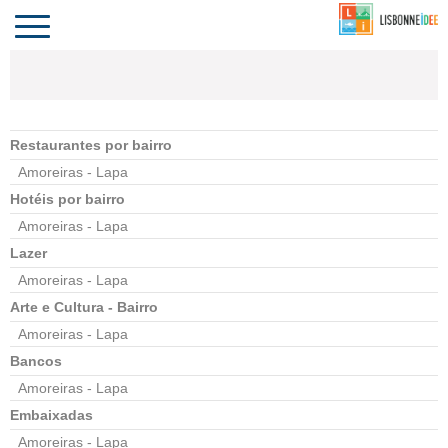
CONTACTO
INVESTIR
COMPORTA
ALGARVE
PORTUGAL
Toggle
navigation
Restaurantes por bairro
Amoreiras - Lapa
Hotéis por bairro
Amoreiras - Lapa
Lazer
Amoreiras - Lapa
Arte e Cultura - Bairro
Amoreiras - Lapa
Bancos
Amoreiras - Lapa
Embaixadas
Amoreiras - Lapa