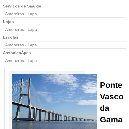
Serviços de SaÃºde
Amoreiras - Lapa
Lojas
Amoreiras - Lapa
Escolas
Amoreiras - Lapa
AssociaçÃµes
Amoreiras - Lapa
Ponte
Vasco
da
Gama