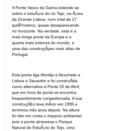
A Ponte Vasco da Gama estende-se
sobre o estuÃ¡rio do rio Tejo, na Ã¡rea
da Grande Lisboa, num total de 17
quilÃ³metros, quase desaparecendo
no horizonte. Na verdade, esta é a
mais longa ponte da Europa e a
quarta mais extensa do mundo, e
uma das construçÃµes mais altas de
Portugal.
Esta ponte liga Montijo e Alcochete a
Lisboa e Sacavém e foi construÃ­da
como alternativa à Ponte 25 de Abril,
que em hora de ponta se encontra
frequentemente congestionada. A sua
construçÃ£o teve inÃ­cio em 1995 e
terminou três anos depois. Na altura
foi tido em conta o impacto ambiental,
pois a ponte atravessa o Parque
Natural do EstuÃ¡rio do Tejo, uma