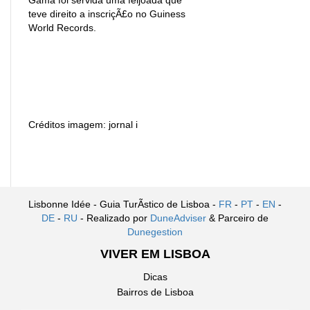
teve direito a inscriçÃ£o no Guiness
World Records.
Créditos imagem: jornal i
Lisbonne Idée - Guia TurÃ­stico de Lisboa -
FR
-
PT
-
EN
-
DE
-
RU
- Realizado por
DuneAdviser
& Parceiro de
Dunegestion
VIVER EM LISBOA
Dicas
Bairros de Lisboa