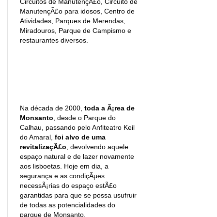
Circuitos de ManutençÃ£o, Circuito de
ManutençÃ£o para idosos, Centro de
Atividades, Parques de Merendas,
Miradouros, Parque de Campismo e
restaurantes diversos.
Na década de 2000,
toda a Ã¡rea de
Monsanto
, desde o Parque do
Calhau, passando pelo Anfiteatro Keil
do Amaral,
foi alvo de uma
revitalizaçÃ£o
, devolvendo aquele
espaço natural e de lazer novamente
aos lisboetas. Hoje em dia, a
segurança e as condiçÃµes
necessÃ¡rias do espaço estÃ£o
garantidas para que se possa usufruir
de todas as potencialidades do
parque de Monsanto.