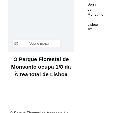
Serra
de
Monsanto
Lisboa
PT
Veja o mapa
O Parque Florestal de
Monsanto ocupa 1/8 da
Ã¡rea total de Lisboa
O Parque Florestal de Monsanto é o