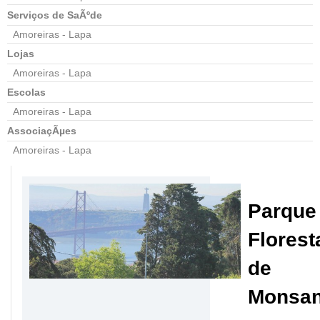
Serviços de SaÃºde
Amoreiras - Lapa
Lojas
Amoreiras - Lapa
Escolas
Amoreiras - Lapa
AssociaçÃµes
Amoreiras - Lapa
Parque
Florest
de
Monsan