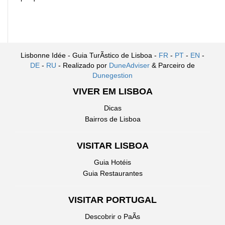
Lisbonne Idée - Guia TurÃ­stico de Lisboa -
FR
-
PT
-
EN
-
DE
-
RU
- Realizado por
DuneAdviser
& Parceiro de
Dunegestion
VIVER EM LISBOA
Dicas
Bairros de Lisboa
VISITAR LISBOA
Guia Hotéis
Guia Restaurantes
VISITAR PORTUGAL
Descobrir o PaÃ­s