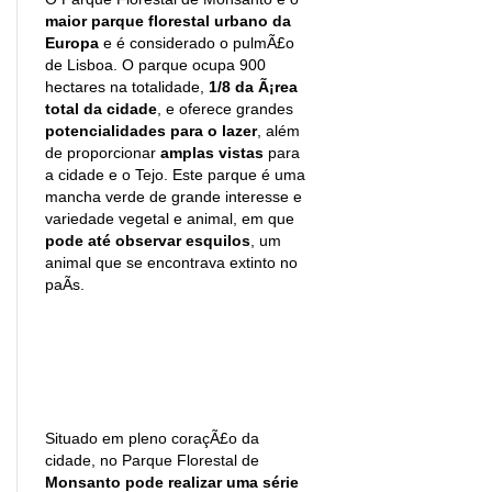
maior parque florestal urbano da
Europa
e é considerado o pulmÃ£o
de Lisboa. O parque ocupa 900
hectares na totalidade,
1/8 da Ã¡rea
total da cidade
, e oferece grandes
potencialidades para o lazer
, além
de proporcionar
amplas vistas
para
a cidade e o Tejo. Este parque é uma
mancha verde de grande interesse e
variedade vegetal e animal, em que
pode até observar esquilos
, um
animal que se encontrava extinto no
paÃ­s.
Situado em pleno coraçÃ£o da
cidade, no Parque Florestal de
Monsanto pode realizar uma série