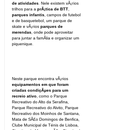
de atividades
. Nele existem vÃ¡rios
trilhos para a
prÃ¡tica de BTT
,
parques infantis
, campos de futebol
e de basquetebol, um parque de
skate e vÃ¡rios
parques de
merendas
, onde pode aproveitar
para juntar a famÃ­lia e organizar um
piquenique.
Neste parque encontra vÃ¡rios
equipamentos em que foram
criadas condiçÃµes para um
recreio ativo
, como o Parque
Recreativo do Alto da Serafina,
Parque Recreativo do Alvito, Parque
Recreativo dos Moinhos de Santana,
Mata de SÃ£o Domingos de Benfica,
Clube Municipal de Ténis de Lisboa,