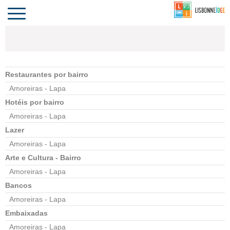
CONTACTO
INVESTIR
COMPORTA
ALGARVE
PORTUGAL
Toggle
navigation
Restaurantes por bairro
Amoreiras - Lapa
Hotéis por bairro
Amoreiras - Lapa
Lazer
Amoreiras - Lapa
Arte e Cultura - Bairro
Amoreiras - Lapa
Bancos
Amoreiras - Lapa
Embaixadas
Amoreiras - Lapa