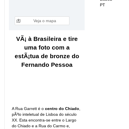
PT
Veja o mapa
VÃ¡ à Brasileira e tire
uma foto com a
estÃ¡tua de bronze do
Fernando Pessoa
A Rua Garrett é o
centro do Chiado
,
pÃ³lo inteletual de Lisboa do século
XX. Esta encontra-se entre o Largo
do Chiado e a Rua do Carmo e,