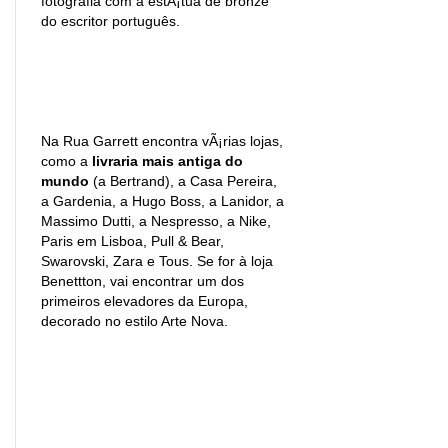
fotografia com a estÃ¡tua de bronze
do escritor português.
Na Rua Garrett encontra vÃ¡rias lojas,
como a
livraria mais antiga do
mundo
(a Bertrand), a Casa Pereira,
a Gardenia, a Hugo Boss, a Lanidor, a
Massimo Dutti, a Nespresso, a Nike,
Paris em Lisboa, Pull & Bear,
Swarovski, Zara e Tous. Se for à loja
Benettton, vai encontrar um dos
primeiros elevadores da Europa,
decorado no estilo Arte Nova.