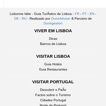
Lisbonne Idée - Guia TurÃ­stico de Lisboa -
FR
-
PT
-
EN
-
DE
-
RU
- Realizado por
DuneAdviser
& Parceiro de
Dunegestion
VIVER EM LISBOA
Dicas
Bairros de Lisboa
VISITAR LISBOA
Guia Hotéis
Guia Restaurantes
VISITAR PORTUGAL
Descobrir o PaÃ­s
Factos sobre o Turismo
Cidades Portugal
Norte de Portugal