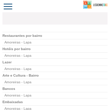
CONTACTO
INVESTIR
COMPORTA
ALGARVE
PORTUGAL
Toggle
navigation
Restaurantes por bairro
Amoreiras - Lapa
Hotéis por bairro
Amoreiras - Lapa
Lazer
Amoreiras - Lapa
Arte e Cultura - Bairro
Amoreiras - Lapa
Bancos
Amoreiras - Lapa
Embaixadas
Amoreiras - Lapa