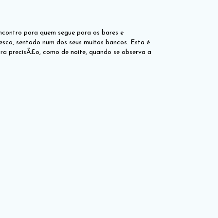
ncontro para quem segue para os bares e
resco, sentado num dos seus muitos bancos. Esta é
tra precisÃ£o, como de noite, quando se observa a