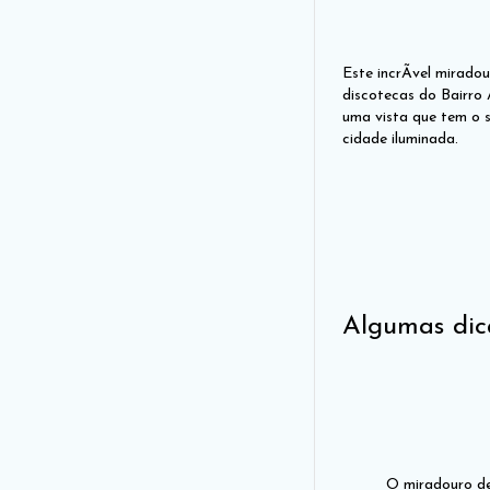
Este incrÃ­vel mirado
discotecas do Bairro 
uma vista que tem o 
cidade iluminada.
Algumas dic
O miradouro de