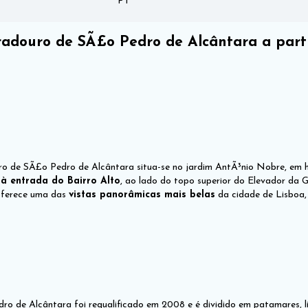
PT
adouro de SÃ£o Pedro de Alcântara a part
o de SÃ£o Pedro de Alcântara situa-se no jardim AntÃ³nio Nobre, em 
 à entrada do Bairro Alto
, ao lado do topo superior do Elevador da G
 oferece uma das
vistas panorâmicas mais belas
da cidade de Lisboa,
ro de Alcântara foi requalificado em 2008 e é dividido em patamares,