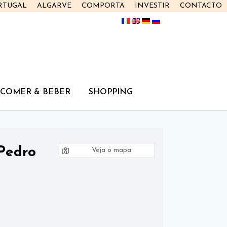
RTUGAL
ALGARVE
COMPORTA
INVESTIR
CONTACTO
COMER & BEBER
SHOPPING
Pedro
Veja o mapa