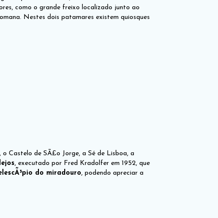
res, como o grande freixo localizado junto ao
o-romana. Nestes dois patamares existem quiosques
 o Castelo de SÃ£o Jorge, a Sé de Lisboa, a
ejos
, executado por Fred Kradolfer em 1952, que
elescÃ³pio do miradouro
, podendo apreciar a