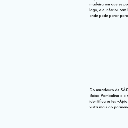
madeira em que se pod
lago, e o inferior te
onde pode parar para
Do miradouro de SÃ£o
Baixa Pombalina e o 
identifica estes vÃ¡r
vista mais ao pormeno