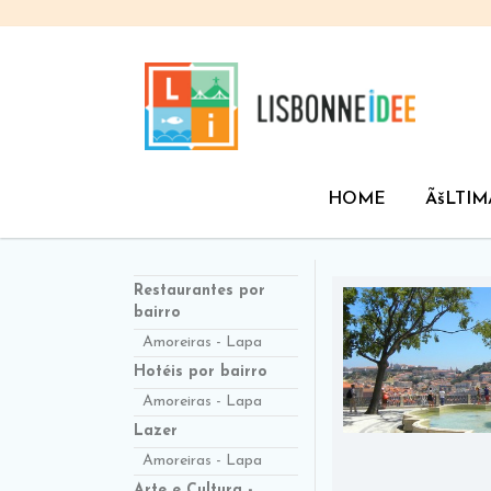
HOME
ÃšLTIM
Restaurantes por
bairro
Amoreiras - Lapa
Hotéis por bairro
Amoreiras - Lapa
Lazer
Amoreiras - Lapa
Arte e Cultura -