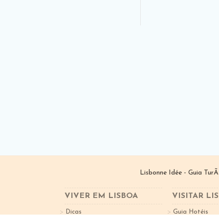
Lisbonne Idée - Guia TurÃ
VIVER EM LISBOA
VISITAR LI
Dicas
Guia Hotéis