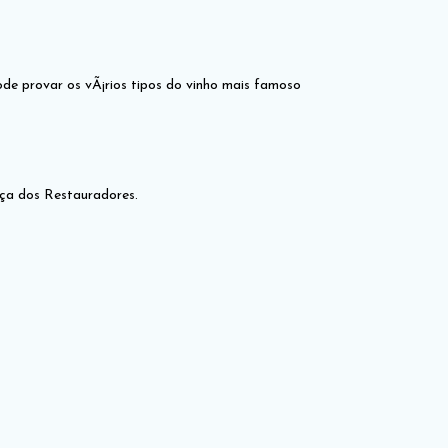
ode provar os vÃ¡rios tipos do vinho mais famoso
aça dos Restauradores.