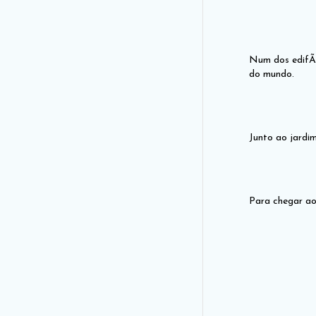
Num dos edifÃ­
do mundo.
Junto ao jardi
Para chegar ao