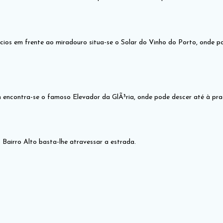
cios em frente ao miradouro situa-se o Solar do Vinho do Porto, onde p
m encontra-se o famoso Elevador da GlÃ³ria, onde pode descer até à pr
 Bairro Alto basta-lhe atravessar a estrada.