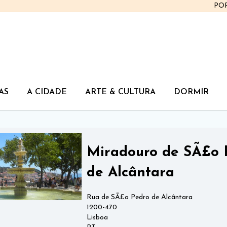
PO
AS
A CIDADE
ARTE & CULTURA
DORMIR
Miradouro de SÃ£o 
de Alcântara
Rua de SÃ£o Pedro de Alcântara
1200-470
Lisboa