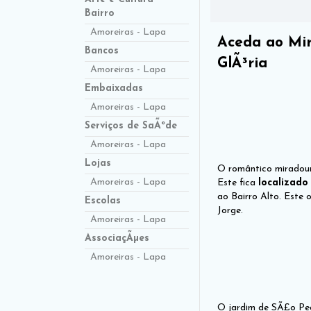
Bairro
Amoreiras - Lapa
Aceda ao Mir
Bancos
GlÃ³ria
Amoreiras - Lapa
Embaixadas
Amoreiras - Lapa
Serviços de SaÃºde
Amoreiras - Lapa
Lojas
O romântico miradour
Amoreiras - Lapa
Este fica
localizado
ao Bairro Alto. Este
Escolas
Jorge.
Amoreiras - Lapa
AssociaçÃµes
Amoreiras - Lapa
O jardim de SÃ£o Ped