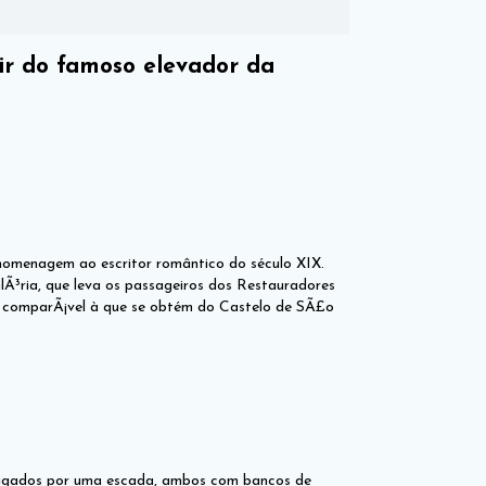
ir do famoso elevador da
homenagem ao escritor romântico do século XIX.
lÃ³ria, que leva os passageiros dos Restauradores
 comparÃ¡vel à que se obtém do Castelo de SÃ£o
 ligados por uma escada, ambos com bancos de