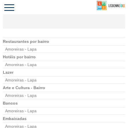
CONTACTO
INVESTIR
COMPORTA
ALGARVE
PORTUGAL
Toggle
navigation
Restaurantes por bairro
Amoreiras - Lapa
Hotéis por bairro
Amoreiras - Lapa
Lazer
Amoreiras - Lapa
Arte e Cultura - Bairro
Amoreiras - Lapa
Bancos
Amoreiras - Lapa
Embaixadas
Amoreiras - Lapa