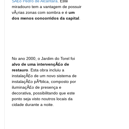
SÃ£o Pedro de Alcântara
. Este
miradouro tem a vantagem de possuir
vÃ¡rias zonas com sombra e é
um
dos menos concorridos da capital
.
No ano 2000, o Jardim do Torel foi
alvo de uma intervençÃ£o de
restauro
. Esta obra incluiu a
instalaçÃ£o de um novo sistema de
instalaçÃ£o pÃºblica, composto por
iluminaçÃ£o de presença e
decorativa, possibilitando que este
ponto seja visto noutros locais da
cidade durante a noite.