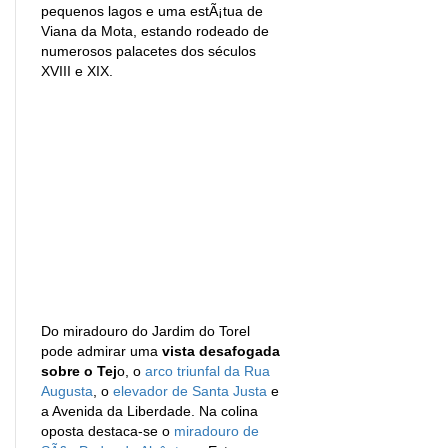
pequenos lagos e uma estÃ¡tua de
Viana da Mota, estando rodeado de
numerosos palacetes dos séculos
XVIII e XIX.
Do miradouro do Jardim do Torel
pode admirar uma
vista desafogada
sobre o Tej
o, o
arco triunfal da Rua
Augusta
, o
elevador de Santa Justa
e
a Avenida da Liberdade. Na colina
oposta destaca-se o
miradouro de