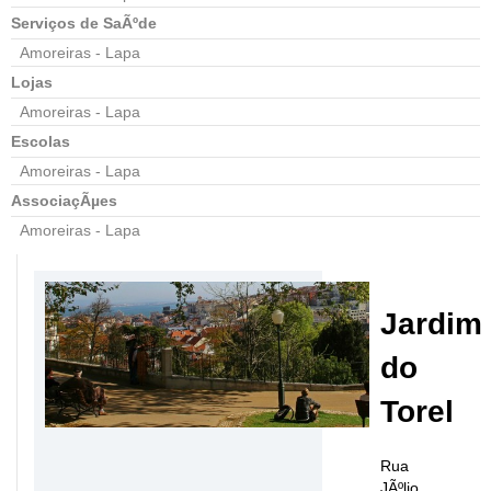
Serviços de SaÃºde
Amoreiras - Lapa
Lojas
Amoreiras - Lapa
Escolas
Amoreiras - Lapa
AssociaçÃµes
Amoreiras - Lapa
Jardim
do
Torel
Rua
JÃºlio