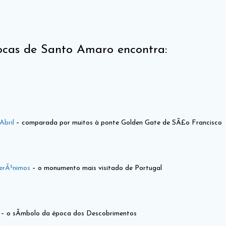
ocas de Santo Amaro encontra:
Abril
– comparada por muitos à ponte Golden Gate de SÃ£o Francisco
erÃ³nimos
– o monumento mais visitado de Portugal
– o sÃ­mbolo da época dos Descobrimentos