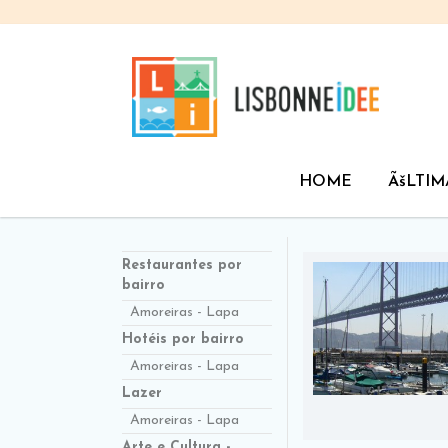
HOME
ÃšLTIM
Restaurantes por
bairro
Amoreiras - Lapa
Hotéis por bairro
Amoreiras - Lapa
Lazer
Amoreiras - Lapa
Arte e Cultura -