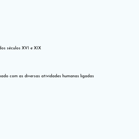
dos séculos XVI e XIX
onado com as diversas atividades humanas ligadas