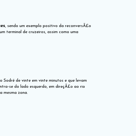
µes
, sendo um exemplo positivo da reconversÃ£o
um terminal de cruzeiros, assim como uma
Sodré de vinte em vinte minutos e que levam
tra-se do lado esquerdo, em direçÃ£o ao rio
 na mesma zona.