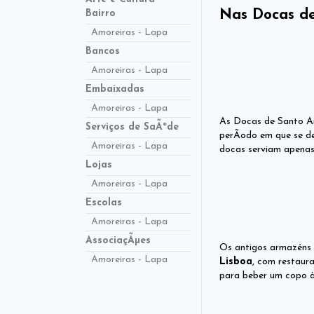
Nas Docas de
Bairro
Amoreiras - Lapa
Bancos
Amoreiras - Lapa
Embaixadas
Amoreiras - Lapa
As Docas de Santo Am
Serviços de SaÃºde
perÃ­odo em que se de
Amoreiras - Lapa
docas serviam apena
Lojas
Amoreiras - Lapa
Escolas
Amoreiras - Lapa
AssociaçÃµes
Os antigos armazéns 
Amoreiras - Lapa
Lisboa
, com restaur
para beber um copo 