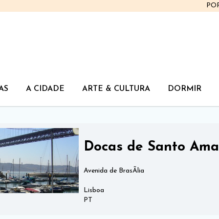
PO
AS
A CIDADE
ARTE & CULTURA
DORMIR
Docas de Santo Ama
Avenida de BrasÃ­lia
Lisboa
PT