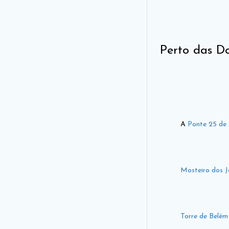
Perto das D
A
Ponte 25 de 
Mosteiro dos J
Torre de Belém