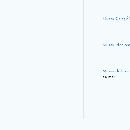
Museu ColeçÃ
Museu Naciona
Museu de Mari
ao mar