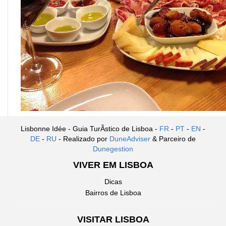
Lisbonne Idée - Guia TurÃ­stico de Lisboa -
FR
-
PT
-
EN
-
DE
-
RU
- Realizado por
DuneAdviser
& Parceiro de
Dunegestion
VIVER EM LISBOA
Dicas
Bairros de Lisboa
VISITAR LISBOA