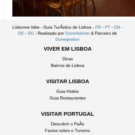
Lisbonne Idée - Guia TurÃ­stico de Lisboa -
FR
-
PT
-
EN
-
DE
-
RU
- Realizado por
DuneAdviser
& Parceiro de
Dunegestion
VIVER EM LISBOA
Dicas
Bairros de Lisboa
VISITAR LISBOA
Guia Hotéis
Guia Restaurantes
VISITAR PORTUGAL
Descobrir o PaÃ­s
Factos sobre o Turismo