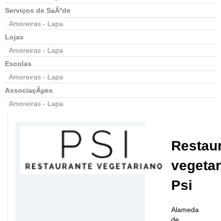
Serviços de SaÃºde
Amoreiras - Lapa
Lojas
Amoreiras - Lapa
Escolas
Amoreiras - Lapa
AssociaçÃµes
Amoreiras - Lapa
Restau
vegeta
Psi
Alameda
de