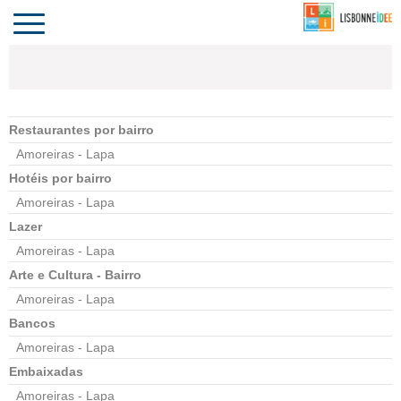
CONTACTO
INVESTIR
COMPORTA
ALGARVE
PORTUGAL
Toggle
navigation
Restaurantes por bairro
Amoreiras - Lapa
Hotéis por bairro
Amoreiras - Lapa
Lazer
Amoreiras - Lapa
Arte e Cultura - Bairro
Amoreiras - Lapa
Bancos
Amoreiras - Lapa
Embaixadas
Amoreiras - Lapa