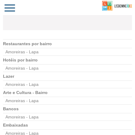
CONTACTO
INVESTIR
COMPORTA
ALGARVE
PORTUGAL
Toggle
navigation
Restaurantes por bairro
Amoreiras - Lapa
Hotéis por bairro
Amoreiras - Lapa
Lazer
Amoreiras - Lapa
Arte e Cultura - Bairro
Amoreiras - Lapa
Bancos
Amoreiras - Lapa
Embaixadas
Amoreiras - Lapa