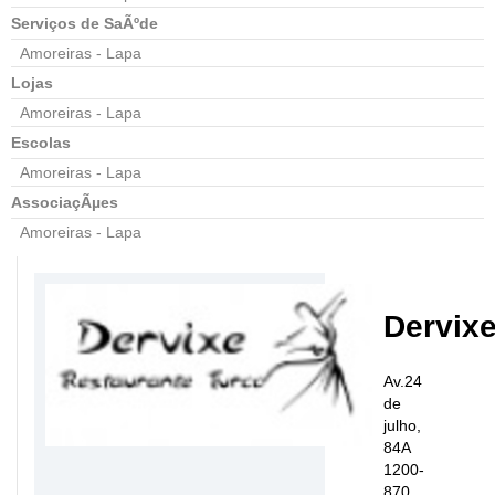
Serviços de SaÃºde
Amoreiras - Lapa
Lojas
Amoreiras - Lapa
Escolas
Amoreiras - Lapa
AssociaçÃµes
Amoreiras - Lapa
Dervix
Av.24
de
julho,
84A
1200-
870