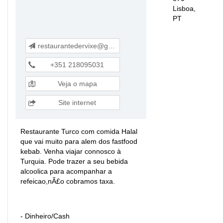
Lisboa,
PT
restaurantedervixe@gmail.com
+351 218095031
Veja o mapa
Site internet
Restaurante Turco com comida Halal
que vai muito para alem dos fastfood
kebab. Venha viajar connosco à
Turquia. Pode trazer a seu bebida
alcoolica para acompanhar a
refeicao,nÃ£o cobramos taxa.
- Dinheiro/Cash